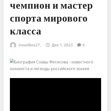
чемпион и мастер
спорта мирового
класса
travelbox27_
Дек 1, 2023
0