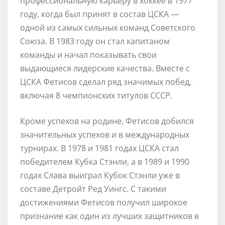
профессиональную карьеру в хоккее в 1977
году, когда был принят в состав ЦСКА —
одной из самых сильных команд Советского
Союза. В 1983 году он стал капитаном
команды и начал показывать свои
выдающиеся лидерские качества. Вместе с
ЦСКА Фетисов сделал ряд значимых побед,
включая 8 чемпионских титулов СССР.
Кроме успехов на родине, Фетисов добился
значительных успехов и в международных
турнирах. В 1978 и 1981 годах ЦСКА стал
победителем Кубка Стэнли, а в 1989 и 1990
годах Слава выиграл Кубок Стэнли уже в
составе Детройт Ред Уингс. С такими
достижениями Фетисов получил широкое
признание как один из лучших защитников в