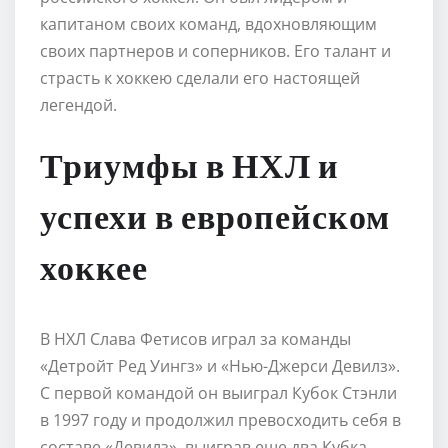
капитаном своих команд, вдохновляющим
своих партнеров и соперников. Его талант и
страсть к хоккею сделали его настоящей
легендой.
Триумфы в НХЛ и
успехи в европейском
хоккее
В НХЛ Слава Фетисов играл за команды
«Детройт Ред Уингз» и «Нью-Джерси Девилз».
С первой командой он выиграл Кубок Стэнли
в 1997 году и продолжил превосходить себя в
составе «Девилз», выиграв еще два Кубка