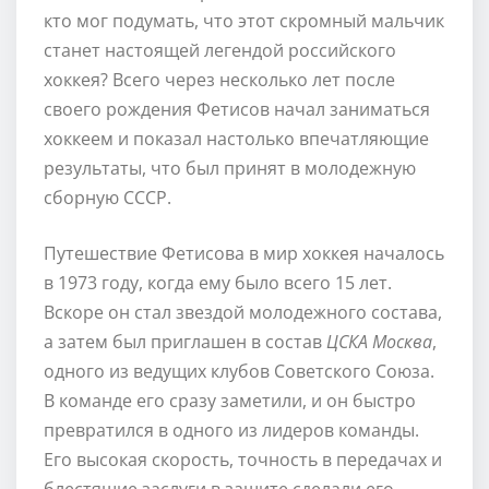
кто мог подумать, что этот скромный мальчик
станет настоящей легендой российского
хоккея? Всего через несколько лет после
своего рождения Фетисов начал заниматься
хоккеем и показал настолько впечатляющие
результаты, что был принят в молодежную
сборную СССР.
Путешествие Фетисова в мир хоккея началось
в 1973 году, когда ему было всего 15 лет.
Вскоре он стал звездой молодежного состава,
а затем был приглашен в состав
ЦСКА Москва
,
одного из ведущих клубов Советского Союза.
В команде его сразу заметили, и он быстро
превратился в одного из лидеров команды.
Его высокая скорость, точность в передачах и
блестящие заслуги в защите сделали его