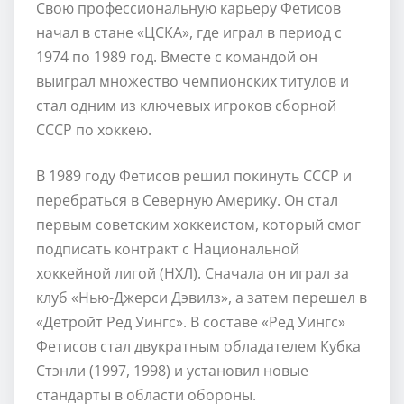
Свою профессиональную карьеру Фетисов
начал в стане «ЦСКА», где играл в период с
1974 по 1989 год. Вместе с командой он
выиграл множество чемпионских титулов и
стал одним из ключевых игроков сборной
СССР по хоккею.
В 1989 году Фетисов решил покинуть СССР и
перебраться в Северную Америку. Он стал
первым советским хоккеистом, который смог
подписать контракт с Национальной
хоккейной лигой (НХЛ). Сначала он играл за
клуб «Нью-Джерси Дэвилз», а затем перешел в
«Детройт Ред Уингс». В составе «Ред Уингс»
Фетисов стал двукратным обладателем Кубка
Стэнли (1997, 1998) и установил новые
стандарты в области обороны.