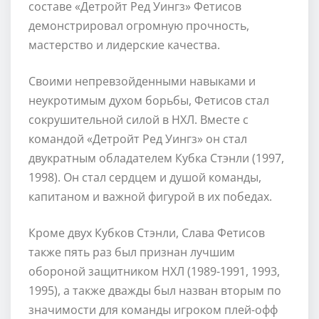
составе «Детройт Ред Уингз» Фетисов
демонстрировал огромную прочность,
мастерство и лидерские качества.
Своими непревзойденными навыками и
неукротимым духом борьбы, Фетисов стал
сокрушительной силой в НХЛ. Вместе с
командой «Детройт Ред Уингз» он стал
двукратным обладателем Кубка Стэнли (1997,
1998). Он стал сердцем и душой команды,
капитаном и важной фигурой в их победах.
Кроме двух Кубков Стэнли, Слава Фетисов
также пять раз был признан лучшим
обороной защитником НХЛ (1989-1991, 1993,
1995), а также дважды был назван вторым по
значимости для команды игроком плей-офф