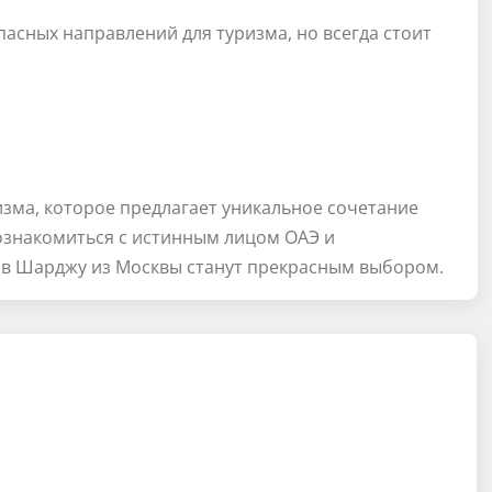
асных направлений для туризма, но всегда стоит
зма, которое предлагает уникальное сочетание
познакомиться с истинным лицом ОАЭ и
ы в Шарджу из Москвы станут прекрасным выбором.