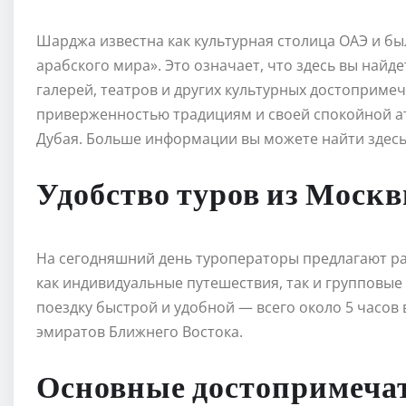
Шарджа известна как культурная столица ОАЭ и б
арабского мира». Это означает, что здесь вы найд
галерей, театров и других культурных достопримеч
приверженностью традициям и своей спокойной ат
Дубая. Больше информации вы можете найти здес
Удобство туров из Моск
На сегодняшний день туроператоры предлагают р
как индивидуальные путешествия, так и групповые
поездку быстрой и удобной — всего около 5 часов 
эмиратов Ближнего Востока.
Основные достопримеча