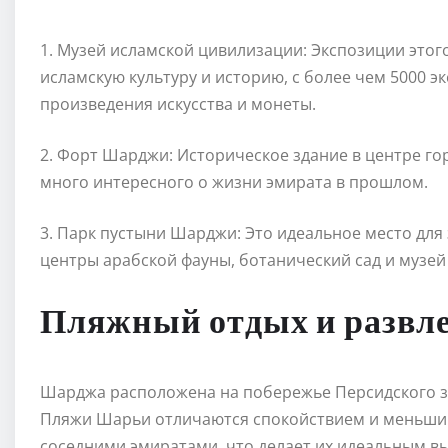
1. Музей исламской цивилизации: Экспозиции этог
исламскую культуру и историю, с более чем 5000 э
произведения искусства и монеты.
2. Форт Шарджи: Историческое здание в центре гор
много интересного о жизни эмирата в прошлом.
3. Парк пустыни Шарджи: Это идеальное место для 
центры арабской фауны, ботанический сад и музей
Пляжный отдых и развл
Шарджа расположена на побережье Персидского за
Пляжи Шарьи отличаются спокойствием и меньшим
соседними эмиратами, что делает их идеальным в