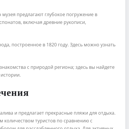
о музея предлагают глубокое погружение в
кспонатов, включая древние рукописи,
ода, построенное в 1820 году. Здесь можно узнать
знакомства с природой региона; здесь вы найдете
 истории.
ечения
лива и предлагает прекрасные пляжи для отдыха.
 количеством туристов по сравнению с
ыбором для расслабленного отдыха. Для активных