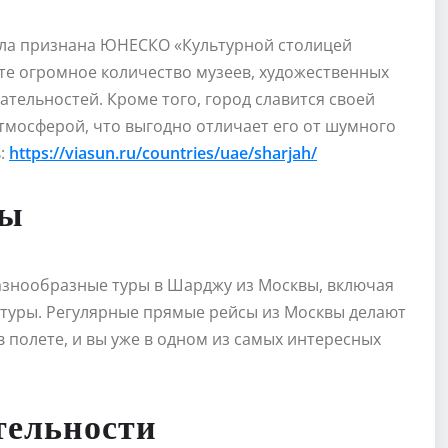
ыла признана ЮНЕСКО «Культурной столицей
ете огромное количество музеев, художественных
ательностей. Кроме того, город славится своей
мосферой, что выгодно отличает его от шумного
ь:
https://viasun.ru/countries/uae/sharjah/
вы
азнообразные туры в Шарджу из Москвы, включая
 туры. Регулярные прямые рейсы из Москвы делают
в полете, и вы уже в одном из самых интересных
тельности