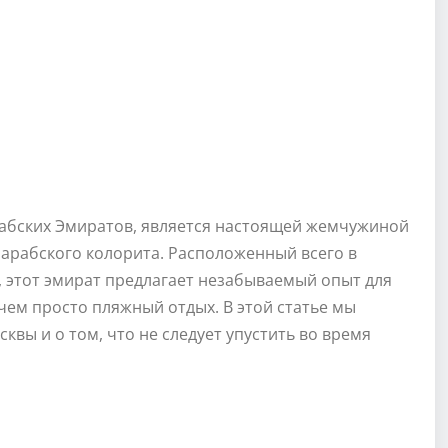
абских Эмиратов, является настоящей жемчужиной
 арабского колорита. Расположенный всего в
, этот эмират предлагает незабываемый опыт для
чем просто пляжный отдых. В этой статье мы
вы и о том, что не следует упустить во время