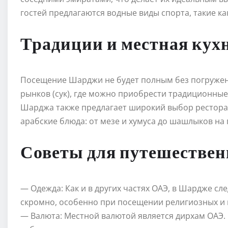
гостей предлагаются водные виды спорта, такие как
Традиции и местная кух
Посещение Шарджи не будет полным без погружени
рынков (сук), где можно приобрести традиционные 
Шарджа также предлагает широкий выбор рестора
арабские блюда: от мезе и хумуса до шашлыков на 
Советы для путешестве
— Одежда: Как и в других частях ОАЭ, в Шардже сл
скромно, особенно при посещении религиозных и 
— Валюта: Местной валютой является дирхам ОАЭ.