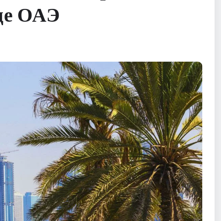
це ОАЭ