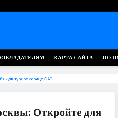
ВООБЛАДАТЕЛЯМ
КАРТА САЙТА
ПОЛ
ебя культурное сердце ОАЭ
сквы: Откройте для