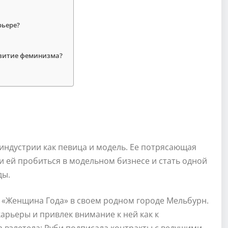
рьере?
звитие феминизма?
 индустрии как певица и модель. Ее потрясающая
и ей пробиться в модельном бизнесе и стать одной
ды.
ты «Женщина Года» в своем родном городе Мельбурн.
арьеры и привлек внимание к ней как к