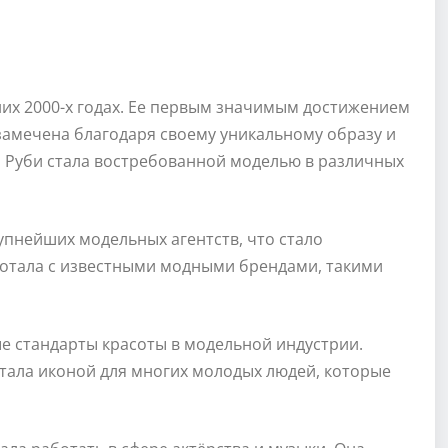
них 2000-х годах. Ее первым значимым достижением
 замечена благодаря своему уникальному образу и
, Руби стала востребованной моделью в различных
рупнейших модельных агентств, что стало
аботала с известными модными брендами, такими
 стандарты красоты в модельной индустрии.
тала иконой для многих молодых людей, которые