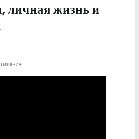
, личная жизнь и
я