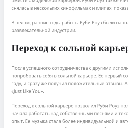
Вместе с модельной карьерой, Руби Роуз также нач
снялась в нескольких кинофильмах и клипах, показ
В целом, ранние годы работы Руби Роуз были нап
развлекательной индустрии.
Переход к сольной карье
После успешного сотрудничества с другими исполн
попробовать себя в сольной карьере. Ее первый с
году, и сразу же получил положительные отзывы. Ал
«Just Like You».
Переход к сольной карьере позволил Руби Роуз по
начала работать над собственными песнями и тек
опыт. Ее музыка стала более индивидуальной и ав