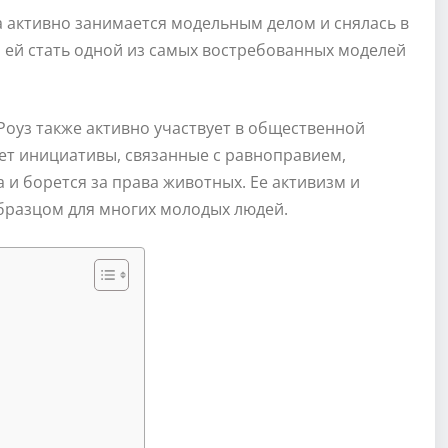
а активно занимается модельным делом и снялась в
и ей стать одной из самых востребованных моделей
Роуз также активно участвует в общественной
ет инициативы, связанные с равноправием,
и борется за права животных. Ее активизм и
бразцом для многих молодых людей.