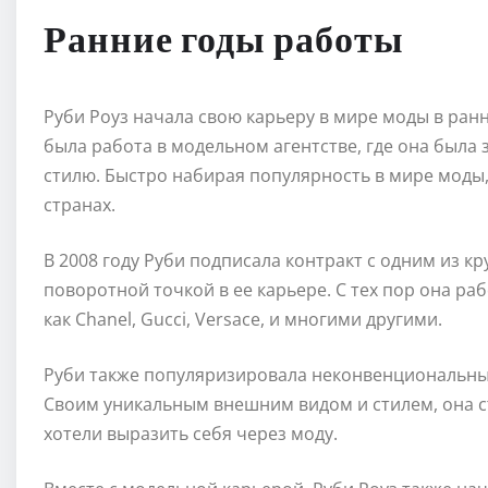
Ранние годы работы
Руби Роуз начала свою карьеру в мире моды в ран
была работа в модельном агентстве, где она была
стилю. Быстро набирая популярность в мире моды
странах.
В 2008 году Руби подписала контракт с одним из к
поворотной точкой в ее карьере. С тех пор она р
как Chanel, Gucci, Versace, и многими другими.
Руби также популяризировала неконвенциональные
Своим уникальным внешним видом и стилем, она с
хотели выразить себя через моду.