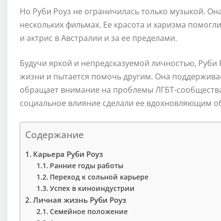
Но Руби Роуз не ограничилась только музыкой. Он
нескольких фильмах. Ее красота и харизма помогл
и актрис в Австралии и за ее пределами.
Будучи яркой и непредсказуемой личностью, Руби 
жизни и пытается помочь другим. Она поддержива
обращает внимание на проблемы ЛГБТ-сообщества 
социальное влияние сделали ее вдохновляющим о
Содержание
Карьера Руби Роуз
Ранние годы работы
Переход к сольной карьере
Успех в киноиндустрии
Личная жизнь Руби Роуз
Семейное положение