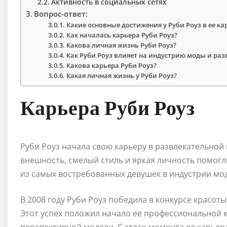
Активность в социальных сетях
Вопрос-ответ:
Какие основные достижения у Руби Роуз в ее ка
Как началась карьера Руби Роуз?
Какова личная жизнь Руби Роуз?
Как Руби Роуз влияет на индустрию моды и ра
Какова карьера Руби Роуз?
Какая личная жизнь у Руби Роуз?
Карьера Руби Роуз
Руби Роуз начала свою карьеру в развлекательной
внешность, смелый стиль и яркая личность помогл
из самых востребованных девушек в индустрии мо
В 2008 году Руби Роуз победила в конкурсе красо
Этот успех положил начало ее профессиональной к