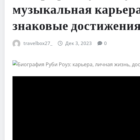
музыкальная карьера
знаковые достижени
travelbox27_
Дек 3, 2023
0