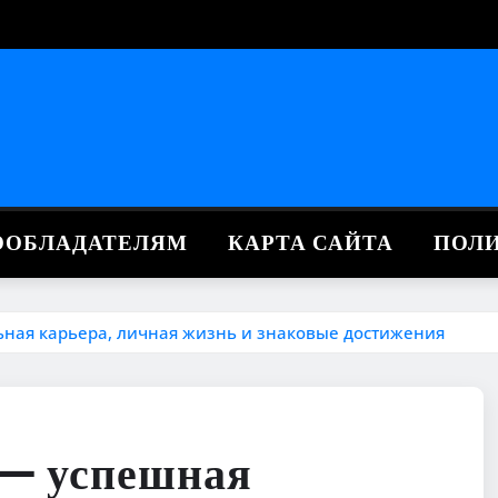
ВООБЛАДАТЕЛЯМ
КАРТА САЙТА
ПОЛ
ьная карьера, личная жизнь и знаковые достижения
 — успешная