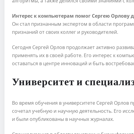
алгоритмы, а также делился своими знаниями с кол
Интерес к компьютерам помог Сергею Орлову д
Он стал признанным экспертом в области програм
признаний от своих коллег и руководителей.
Сегодня Сергей Орлов продолжает активно развива
применять их в своей работе. Его интерес к комп
оставаться в центре инноваций и быть востребова
Университет и специали
Во время обучения в университете Сергей Орлов п
сочетал учебную и научную деятельность. Его исс
и были опубликованы в научных журналах.