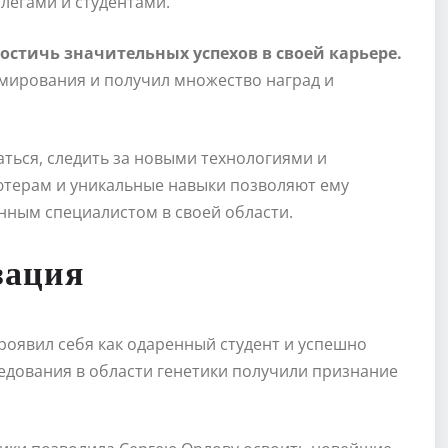
легами и студентами.
остичь значительных успехов в своей карьере.
мирования и получил множество наград и
ться, следить за новыми технологиями и
ьютерам и уникальные навыки позволяют ему
нным специалистом в своей области.
зация
роявил себя как одаренный студент и успешно
ледования в области генетики получили признание