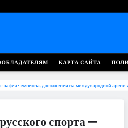
ВООБЛАДАТЕЛЯМ
КАРТА САЙТА
ПОЛ
иография чемпиона, достижения на международной арене 
русского спорта —