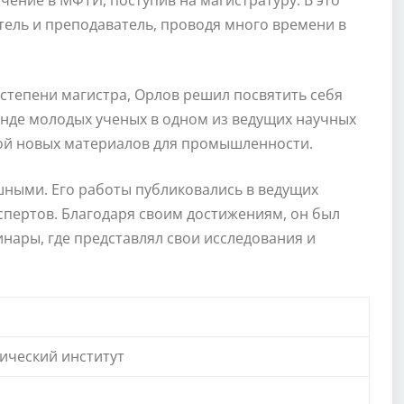
чение в МФТИ, поступив на магистратуру. В это
тель и преподаватель, проводя много времени в
степени магистра, Орлов решил посвятить себя
нде молодых ученых в одном из ведущих научных
кой новых материалов для промышленности.
шными. Его работы публиковались в ведущих
спертов. Благодаря своим достижениям, он был
ары, где представлял свои исследования и
ический институт