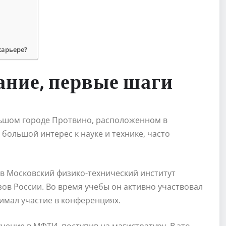
карьере?
ание, первые шаги
ольшом городе Протвино, расположенном в
 большой интерес к науке и технике, часто
 в Московский физико-технический институт
зов России. Во время учебы он активно участвовал
нимал участие в конференциях.