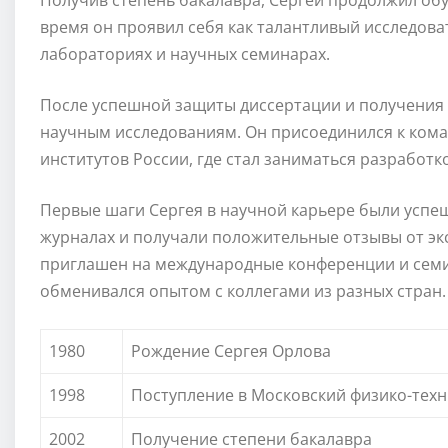
Получив степень бакалавра, Сергей продолжил обу
время он проявил себя как талантливый исследова
лабораториях и научных семинарах.
После успешной защиты диссертации и получения 
научным исследованиям. Он присоединился к кома
институтов России, где стал заниматься разработ
Первые шаги Сергея в научной карьере были успе
журналах и получали положительные отзывы от эк
приглашен на международные конференции и семин
обменивался опытом с коллегами из разных стран.
1980
Рождение Сергея Орлова
1998
Поступление в Московский физико-техн
2002
Получение степени бакалавра