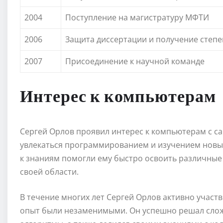
2004
Поступление на магистратуру МФТИ
2006
Защита диссертации и получение степе
2007
Присоединение к научной команде
Интерес к компьютерам
Сергей Орлов проявил интерес к компьютерам с са
увлекаться программированием и изучением новых
к знаниям помогли ему быстро освоить различные
своей области.
В течение многих лет Сергей Орлов активно участво
опыт были незаменимыми. Он успешно решал слож