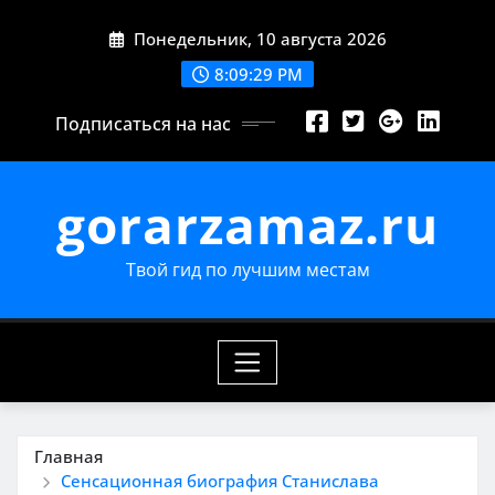
Перейти
Понедельник, 10 августа 2026
к
содержимому
8:09:30 PM
Подписаться на нас
gorarzamaz.ru
Твой гид по лучшим местам
Главная
Сенсационная биография Станислава