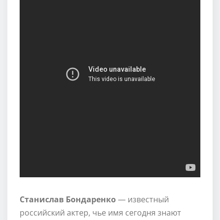
Станислав Бондаренко
— известный
российский актер, чье имя сегодня знают