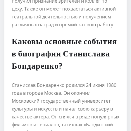
получил признание зрителей и коллег по
цеху. Также он может похвастаться активной
театральной деятельностью и получением
различных наград и премий за свою работу.
Каковы основные события
в биографии Станислава
Бондаренко?
Станислав Бондаренко родился 24 июня 1980
года в городе Москва. Он окончил
Московский государственный университет
культуры и искусств и начал свою карьеру в
качестве актера. Он снялся в ряде популярных
фильмов и сериалов, таких как «Бандитский