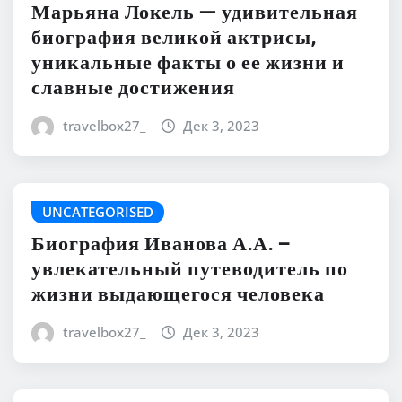
Марьяна Локель — удивительная
биография великой актрисы,
уникальные факты о ее жизни и
славные достижения
travelbox27_
Дек 3, 2023
UNCATEGORISED
Биография Иванова А.А. –
увлекательный путеводитель по
жизни выдающегося человека
travelbox27_
Дек 3, 2023