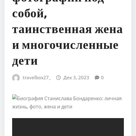
собой,
таинственная жена
и многочисленные
дети
travelbox27_
Дек 3, 2023
0