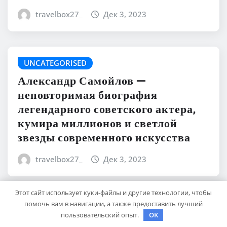
travelbox27_
Дек 3, 2023
UNCATEGORISED
Александр Самойлов —
неповторимая биография
легендарного советского актера,
кумира миллионов и светлой
звезды современного искусства
travelbox27_
Дек 3, 2023
Этот сайт использует куки-файлы и другие технологии, чтобы
помочь вам в навигации, а также предоставить лучший
Для отправки комментария вам необходимо
пользовательский опыт.
OK
авторизоваться