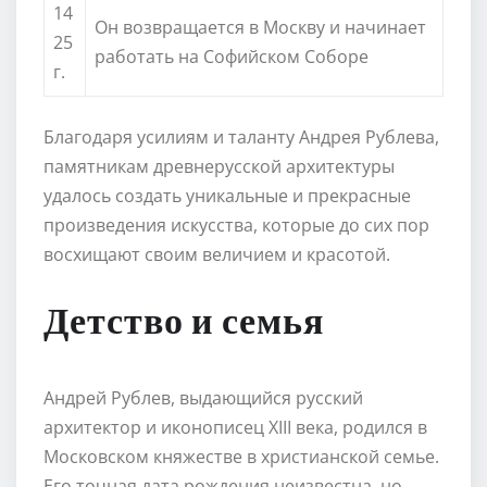
14
Он возвращается в Москву и начинает
25
работать на Софийском Соборе
г.
Благодаря усилиям и таланту Андрея Рублева,
памятникам древнерусской архитектуры
удалось создать уникальные и прекрасные
произведения искусства, которые до сих пор
восхищают своим величием и красотой.
Детство и семья
Андрей Рублев, выдающийся русский
архитектор и иконописец XIII века, родился в
Московском княжестве в христианской семье.
Его точная дата рождения неизвестна, но