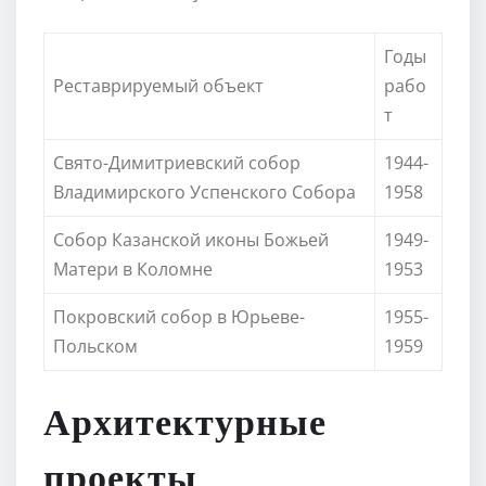
Годы
Реставрируемый объект
рабо
т
Свято-Димитриевский собор
1944-
Владимирского Успенского Собора
1958
Собор Казанской иконы Божьей
1949-
Матери в Коломне
1953
Покровский собор в Юрьеве-
1955-
Польском
1959
Архитектурные
проекты