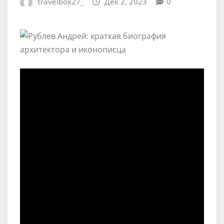
travelbox27_
Дек 2, 2023
0