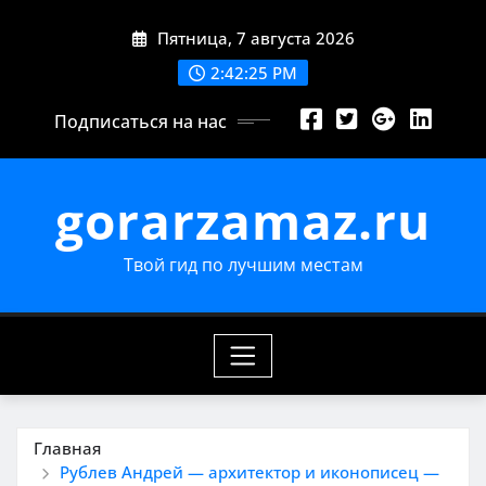
Перейти
Пятница, 7 августа 2026
к
содержимому
2:42:26 PM
Подписаться на нас
gorarzamaz.ru
Твой гид по лучшим местам
Главная
Рублев Андрей — архитектор и иконописец —