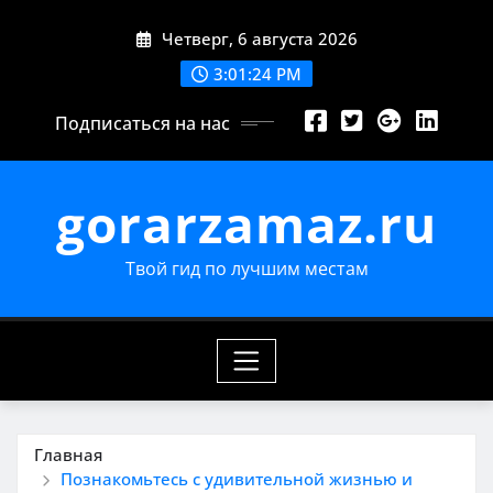
Перейти
Четверг, 6 августа 2026
к
содержимому
3:01:25 PM
Подписаться на нас
gorarzamaz.ru
Твой гид по лучшим местам
Главная
Познакомьтесь с удивительной жизнью и