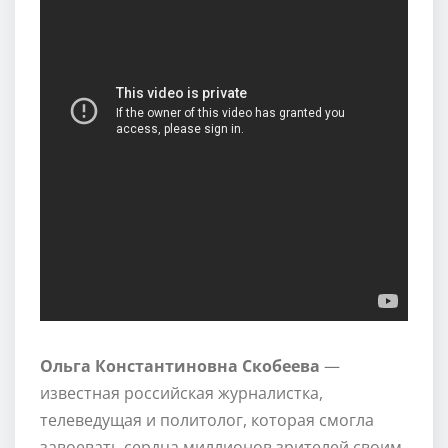
Ольга Константиновна Скобеева
—
известная российская журналистка,
телеведущая и политолог, которая смогла
завоевать сердца миллионов зрителей своим