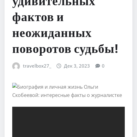
удивительных
фактов и
неожиданных
поворотов судьбы!
travelbox27_
Дек 3, 2023
0