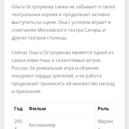
Ольга Остроумова также не забывает о своих
театральных корнях и продолжает активно
выступать на сцене. Она с успехом играет в
спектаклях Московского театра Сатиры и
других театров столицы.
Сейчас Ольга Остроумова является одной из
самых известных и талантливых актрис
России. Ее уникальная игра и обаяние
покоряют сердца зрителей, а ее работа
продолжает приносить ей множество наград
и признания.
Год
Фильм
Роль
200
Марин
Антикиллер
4
а