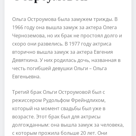
Ольга Остроумова была замужем трижды. В
1966 году она вышла замуж за актера Олега
Черноземова, но их брак не простоял долго и
скоро они развелись. В 1977 году актриса
вторично вышла замуж за актера Евгения
Девяткина. У них родилась дочь, названная в
честь погибшей девушки Ольги – Ольга
Евгеньевна.
Третий брак Ольги Остроумовой был с
режиссером Рудольфом Фрейндлихом,
который на момент свадьбы был уже в
возрасте. Этот брак был для актрисы
долгожданным: она вышла замуж за человека,
с которым прожила больше 20 лет. Они