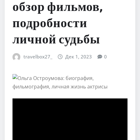
обзор фильмов,
подробности
личной судьбы
travelbox27_
Дек 1, 2023
0