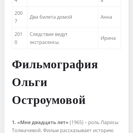
200
Два билета домой
Анна
7
201
Следствие ведут
Ирина
0
экстрасенсы
Фильмография
Ольги
Остроумовой
1. «Мне двадцать лет»
(1965) – роль Ларисы
Толмачевой. Фильм рассказывает историю