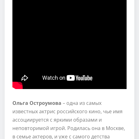
Ольга Остроумова
– одна из самых
известных актрис российского кино, чье имя
ассоциируется с яркими образами и
неповторимой игрой. Родилась она в Москве,
в семье актеров, и уже с самого детства