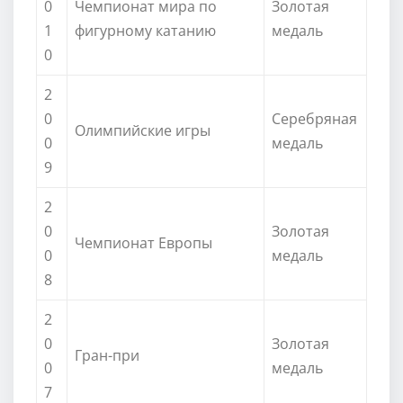
0
Чемпионат мира по
Золотая
1
фигурному катанию
медаль
0
2
0
Серебряная
Олимпийские игры
0
медаль
9
2
0
Золотая
Чемпионат Европы
0
медаль
8
2
0
Золотая
Гран-при
0
медаль
7