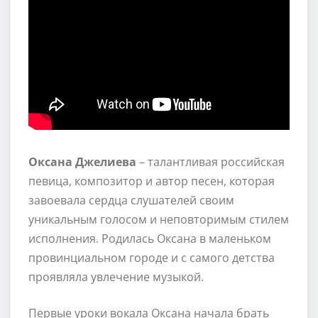
Оксана Джелиева
– талантливая российская
певица, композитор и автор песен, которая
завоевала сердца слушателей своим
уникальным голосом и неповторимым стилем
исполнения. Родилась Оксана в маленьком
провинциальном городе и с самого детства
проявляла увлечение музыкой.
Первые уроки вокала Оксана начала брать