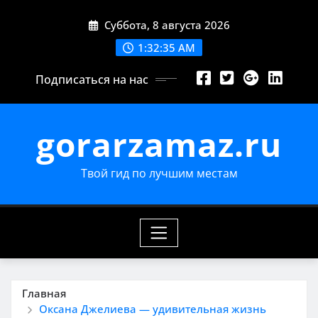
Перейти
Суббота, 8 августа 2026
к
содержимому
1:32:36 AM
Подписаться на нас
gorarzamaz.ru
Твой гид по лучшим местам
Главная
Оксана Джелиева — удивительная жизнь