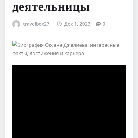
деятельницы
travelbox27_
Дек 1, 2023
0