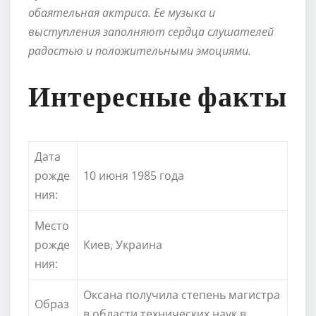
обаятельная актриса. Ее музыка и
выступления заполняют сердца слушателей
радостью и положительными эмоциями.
Интересные факты
Дата
рожде
10 июня 1985 года
ния:
Место
рожде
Киев, Украина
ния:
Оксана получила степень магистра
Образ
в области технических наук в