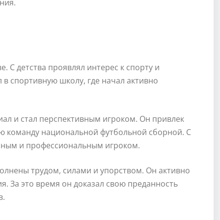
ния.
е. С детства проявлял интерес к спорту и
 в спортивную школу, где начал активно
иал и стал перспективным игроком. Он привлек
ю команду национальной футбольной сборной. С
енным и профессиональным игроком.
олнены трудом, силами и упорством. Он активно
я. За это время он доказал свою преданность
в.