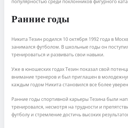
популярностью среди поклонников фигурного ката
Ранние годы
Никита Тезин родился 10 октября 1992 года в Москв
занимался футболом. В школьные годы он поступил
тренироваться и развивать свои навыки.
Уже в юношеских годах Тезин показал свой потенц
внимание тренеров и был приглашен в молодежну
каждым годом Никита становился все более увер
Ранние годы спортивной карьеры Тезина были нап
тренировался, несмотря на трудности и препятстви
футболу и стремление достичь высоких результато