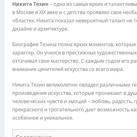
Никита Тезин
– одна из самых ярких и талантливы
в Москве в XIX веке и с детства проявлял свое не
областях. Никита показал невероятный талант не то
дизайне и архитектуре.
Биография Тезина полна ярких моментов, которы
характер. Он учился в престижных художественных 
оттачивал свое мастерство. С каждым годом его р
внимание ценителей искусства со всего мира.
Никита Тезин великолепно овладел различными те
произведения искусства, которые проникают в душ
человеческих чувств и эмоций – любовь, радость, 
прекрасного и трогательного дает возможность каж
особенное и уникальное.