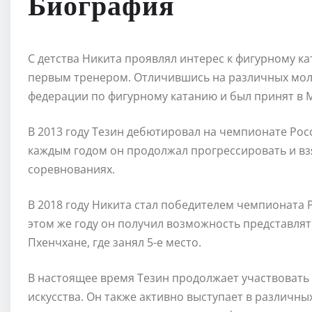
Биография
С детства Никита проявлял интерес к фигурному кат
первым тренером. Отличившись на различных мол
федерации по фигурному катанию и был принят в 
В 2013 году Тезин дебютировал на чемпионате Росс
каждым годом он продолжал прогрессировать и вз
соревнованиях.
В 2018 году Никита стал победителем чемпионата Р
этом же году он получил возможность представлят
Пхенчхане, где занял 5-е место.
В настоящее время Тезин продолжает участвовать 
искусства. Он также активно выступает в различн