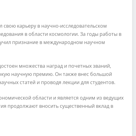
л свою карьеру в научно-исследовательском
ледования в области космологии. За годы работы в
олучил признание в международном научном
достоен множества наград и почетных званий,
сокую научную премию. Он также внес большой
научных статей и проводя лекции для студентов.
ономической области и является одним из ведущих
ытия продолжают вносить существенный вклад в