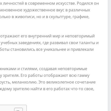
х личностей в современном искусстве. Родился он
обыкновенное художественное вкус в различных
лько в живописи, но и в скульптуре, графике,
е отражают его внутренний мир и неповторимый
учебных заведениях, где развивал свои таланты и
аботы становились все уникальнее и привлекали
хниками и стилями, создавая неповторимые
у зрителя. Его работы отображают всю гамму
грусть, меланхолию. Это великолепное сочетание
дому зрителю найти в его работах что-то свое,