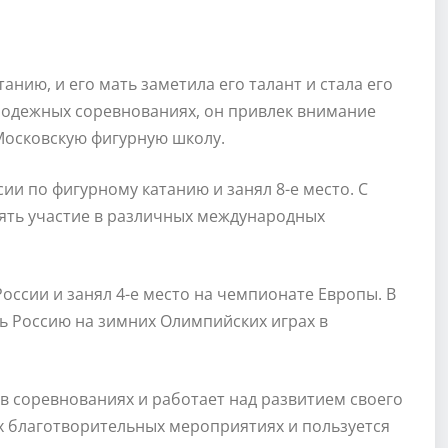
анию, и его мать заметила его талант и стала его
одежных соревнованиях, он привлек внимание
Московскую фигурную школу.
ии по фигурному катанию и занял 8-е место. С
ять участие в различных международных
оссии и занял 4-е место на чемпионате Европы. В
ь Россию на зимних Олимпийских играх в
в соревнованиях и работает над развитием своего
ых благотворительных мероприятиях и пользуется