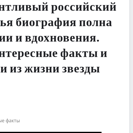
антливый российский
чья биография полна
ии и вдохновения.
интересные факты и
и из жизни звезды