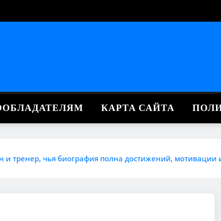
ВООБЛАДАТЕЛЯМ
КАРТА САЙТА
ПОЛ
н и тренер, чья биография полна достижений, мотивации 