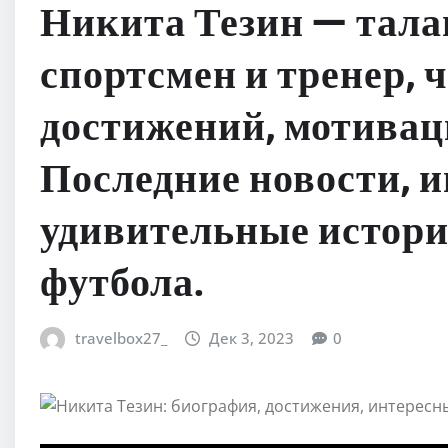
Никита Тезин — тал
спортсмен и тренер, 
достижений, мотивац
Последние новости, 
удивительные истори
футбола.
travelbox27_
Дек 3, 2023
0