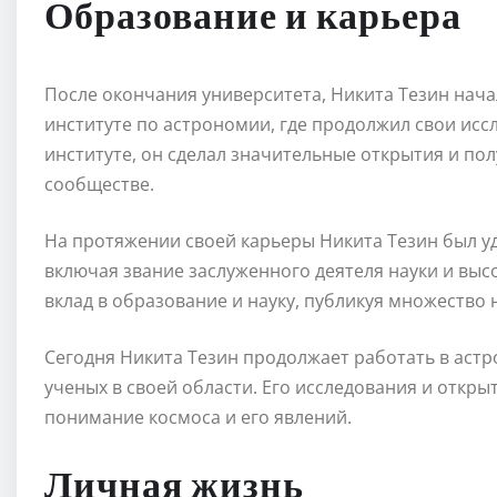
Образование и карьера
После окончания университета, Никита Тезин нача
институте по астрономии, где продолжил свои исс
институте, он сделал значительные открытия и п
сообществе.
На протяжении своей карьеры Никита Тезин был у
включая звание заслуженного деятеля науки и вы
вклад в образование и науку, публикуя множество 
Сегодня Никита Тезин продолжает работать в астр
ученых в своей области. Его исследования и откр
понимание космоса и его явлений.
Личная жизнь