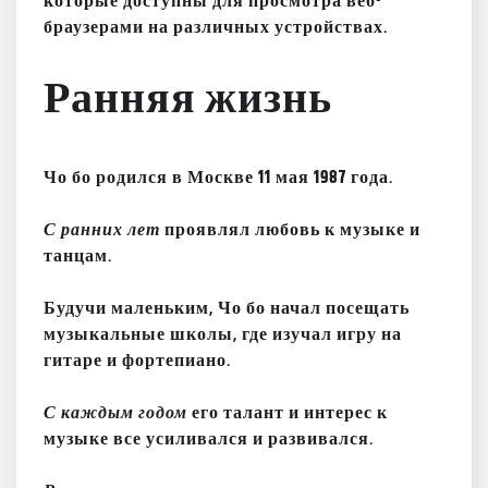
которые доступны для просмотра веб-
браузерами на различных устройствах.
Ранняя жизнь
Чо бо
родился
в Москве
11 мая 1987 года
.
С ранних лет
проявлял любовь к
музыке и
танцам
.
Будучи маленьким,
Чо бо
начал посещать
музыкальные школы
, где изучал игру на
гитаре и фортепиано
.
С каждым годом
его талант и интерес к
музыке все усиливался и развивался.