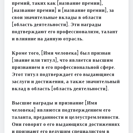
премий, таких как [название премии],
[название премии] и [название премии], за
свои значительные вклады в области
[область деятельности]. Эти награды
подтверждают его профессионализм, талант
и влияние на данную отрасль.
Кроме того, [Имя человека] был признан
[звание или титул], что является высшим
признанием в его профессиональной сфере.
Этот титул подтверждает его выдающиеся
заслуги и достижения, а также значительный
вклад в область [область деятельности].
Высшие награды и признание [Имя
человека] являются подтверждением его
таланта, преданности и целеустремленности.
Они говорят о его выдающихся достижениях
и признают его ведущим специалистом в