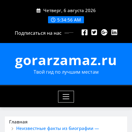
Перейти
Четверг, 6 августа 2026
к
содержимому
5:34:57 AM
Подписаться на нас
gorarzamaz.ru
Твой гид по лучшим местам
Главная
Неизвестные факты из биографии —