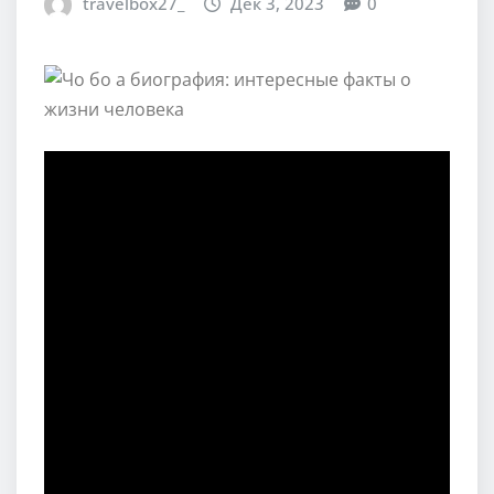
travelbox27_
Дек 3, 2023
0