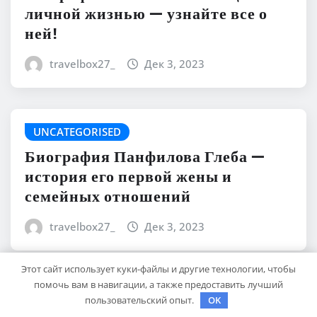
личной жизнью — узнайте все о
ней!
travelbox27_
Дек 3, 2023
UNCATEGORISED
Биография Панфилова Глеба —
история его первой жены и
семейных отношений
travelbox27_
Дек 3, 2023
Этот сайт использует куки-файлы и другие технологии, чтобы
помочь вам в навигации, а также предоставить лучший
UNCATEGORISED
пользовательский опыт.
OK