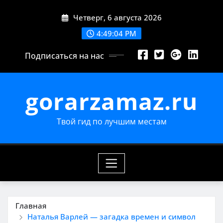
Перейти
Четверг, 6 августа 2026
к
содержимому
4:49:05 PM
Подписаться на нас
gorarzamaz.ru
Твой гид по лучшим местам
Главная
Наталья Варлей — загадка времен и символ