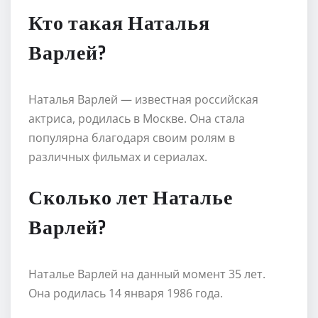
Кто такая Наталья
Варлей?
Наталья Варлей — известная российская
актриса, родилась в Москве. Она стала
популярна благодаря своим ролям в
различных фильмах и сериалах.
Сколько лет Наталье
Варлей?
Наталье Варлей на данный момент 35 лет.
Она родилась 14 января 1986 года.