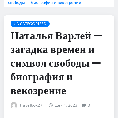
свободы — биография и векозрение
UNCATEGORISED
Наталья Варлей —
загадка времен и
символ свободы —
биография и
векозрение
travelbox27_
Дек 1, 2023
0