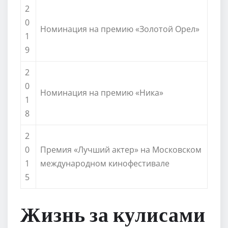
2
0
Номинация на премию «Золотой Орел»
1
9
2
0
Номинация на премию «Ника»
1
8
2
0
Премия «Лучший актер» на Московском
1
международном кинофестивале
5
Жизнь за кулисами