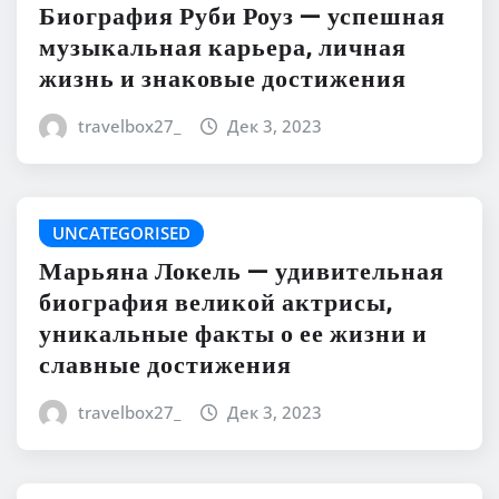
Биография Руби Роуз — успешная
музыкальная карьера, личная
жизнь и знаковые достижения
travelbox27_
Дек 3, 2023
UNCATEGORISED
Марьяна Локель — удивительная
биография великой актрисы,
уникальные факты о ее жизни и
славные достижения
travelbox27_
Дек 3, 2023