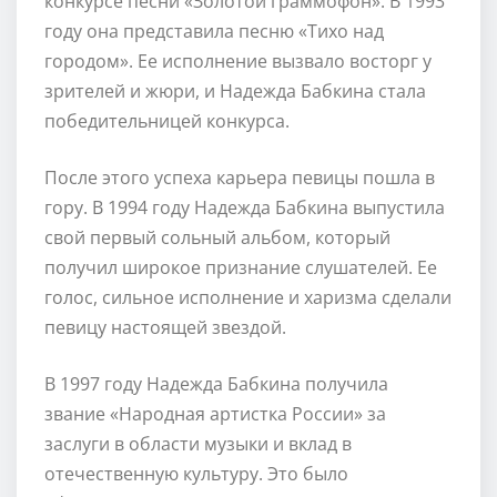
конкурсе песни «Золотой граммофон». В 1993
году она представила песню «Тихо над
городом». Ее исполнение вызвало восторг у
зрителей и жюри, и Надежда Бабкина стала
победительницей конкурса.
После этого успеха карьера певицы пошла в
гору. В 1994 году Надежда Бабкина выпустила
свой первый сольный альбом, который
получил широкое признание слушателей. Ее
голос, сильное исполнение и харизма сделали
певицу настоящей звездой.
В 1997 году Надежда Бабкина получила
звание «Народная артистка России» за
заслуги в области музыки и вклад в
отечественную культуру. Это было