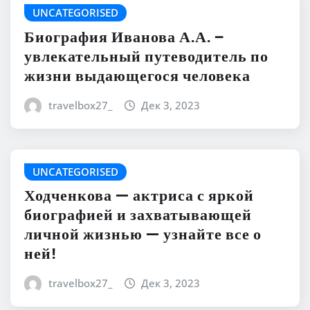
UNCATEGORISED
Биография Иванова А.А. –
увлекательный путеводитель по
жизни выдающегося человека
travelbox27_
Дек 3, 2023
UNCATEGORISED
Ходченкова — актриса с яркой
биографией и захватывающей
личной жизнью — узнайте все о
ней!
travelbox27_
Дек 3, 2023