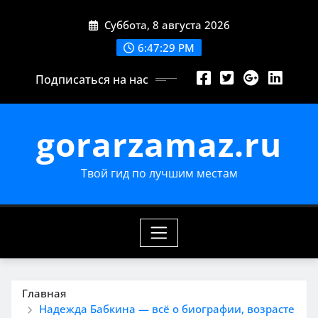
Перейти
Суббота, 8 августа 2026
к
содержимому
6:47:30 PM
Подписаться на нас
gorarzamaz.ru
Твой гид по лучшим местам
Главная
Надежда Бабкина — всё о биографии, возрасте