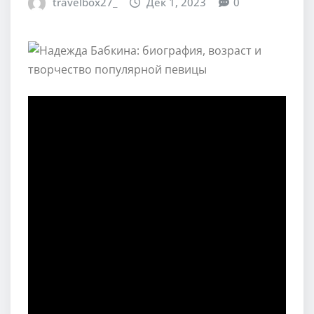
travelbox27_
Дек 1, 2023
0