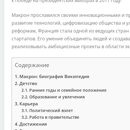
к победе на президентских выборах в 2017 году.
Макрон прославился своими инновационными и п
развитие технологий, цифровизацию общества и у
реформам, Франция стала одной из ведущих стран 
стартапов. Его умение объединять людей и создав
реализовывать амбициозные проекты в области эк
Содержание
Макрон: биография Википедия
Детство
Ранние годы и семейное положение
Образование и увлечения
Карьера
Политический взлет
Работа в правительстве
Достижения