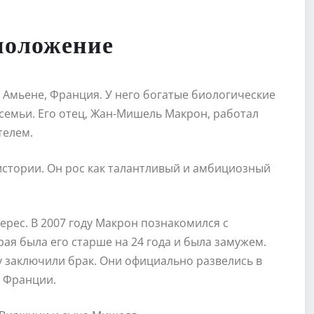
 положение
 Амьене, Франция. У него богатые биологические
 семьи. Его отец, Жан-Мишель Макрон, работал
телем.
истории. Он рос как талантливый и амбициозный
рес. В 2007 году Макрон познакомился с
я была его старше на 24 года и была замужем.
у заключили брак. Они официально развелись в
м Франции.