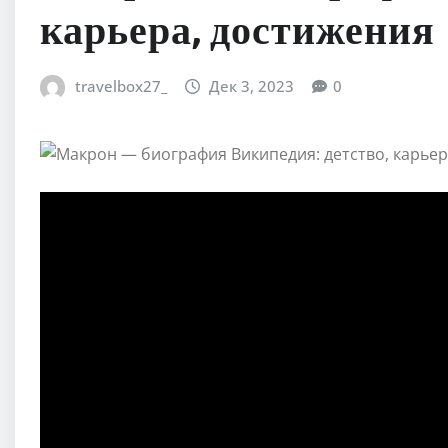
карьера, достижения
travelbox27_
Дек 3, 2023
0