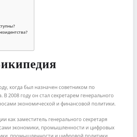
ступны?
резидентства?
Википедия
оду, когда был назначен советником по
В 2008 году он стал секретарем генерального
росами экономической и финансовой политики.
ции как заместитель генерального секретаря
осами экономики, промышленности и цифровых
омики, промышленности и цифровой политики.