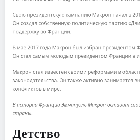
Свою президентскую кампанию Макрон начал в 2016
Он создал собственную политическую партию «Дви
поддержку во Франции.
В мае 2017 года Макрон был избран президентом 
Он стал самым молодым президентом Франции в и
Макрон стал известен своими реформами в област
законодательства. Он также активно занимается в
конфликтов в мире.
В истории Франции Эммануэль Макрон оставит свой 
страны.
Детство