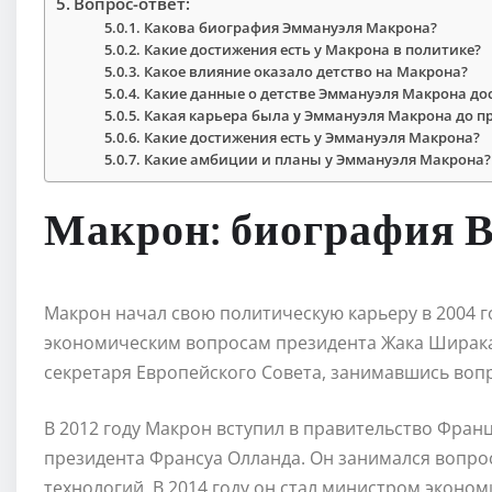
Вопрос-ответ:
Какова биография Эммануэля Макрона?
Какие достижения есть у Макрона в политике?
Какое влияние оказало детство на Макрона?
Какие данные о детстве Эммануэля Макрона до
Какая карьера была у Эммануэля Макрона до п
Какие достижения есть у Эммануэля Макрона?
Какие амбиции и планы у Эммануэля Макрона?
Макрон: биография 
Макрон начал свою политическую карьеру в 2004 г
экономическим вопросам президента Жака Ширака. 
секретаря Европейского Совета, занимавшись воп
В 2012 году Макрон вступил в правительство Фран
президента Франсуа Олланда. Он занимался вопр
технологий. В 2014 году он стал министром экон