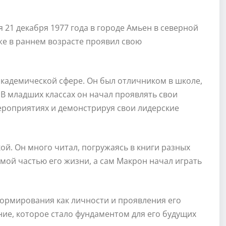
1 декабря 1977 года в городе Амьен в северной
же в раннем возрасте проявил свою
академической сфере. Он был отличником в школе,
 В младших классах он начал проявлять свои
ероприятиях и демонстрируя свои лидерские
ой. Он много читал, погружаясь в книги разных
емой частью его жизни, а сам Макрон начал играть
ормирования как личности и проявления его
ие, которое стало фундаментом для его будущих