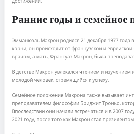
достижений.
Ранние годы и семейное
Эмманюэль Макрон родился 21 декабря 1977 года в
корни, он происходит от французской и еврейской
врачом, а мать, Франсуаз Макрон, была преподава
В детстве Макрон увлекался чтением и изучением 
молодой человек, стремящийся к успеху.
Семейное положение Макрона также вызывает инте
преподавателем философии Бриджит Троньо, котора
Впоследствии они начали встречаться и в 2007 год
2021 году, после того как Макрон стал президенто