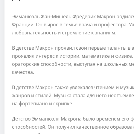
Эмманюэль Жан-Мишель Фредерик Макрон родился 2
Франции. Он вырос в семье врача и профессора. У
любознательность и стремление к знаниям.
В детстве Макрон проявил свои первые таланты в 
проявлял интерес к истории, математике и физике.
ораторские способности, выступая на школьных м
качества.
В детстве Макрон также увлекался чтением и музык
жанров и стилей. Музыка стала для него неотъемл
на фортепиано и скрипке.
Детство Эмманюэля Макрона было временем его ф
способностей. Он получил качественное образован