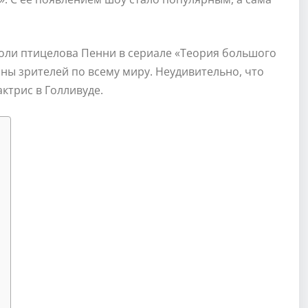
оли птицелова Пенни в сериале «Теория большого
оны зрителей по всему миру. Неудивительно, что
ктрис в Голливуде.