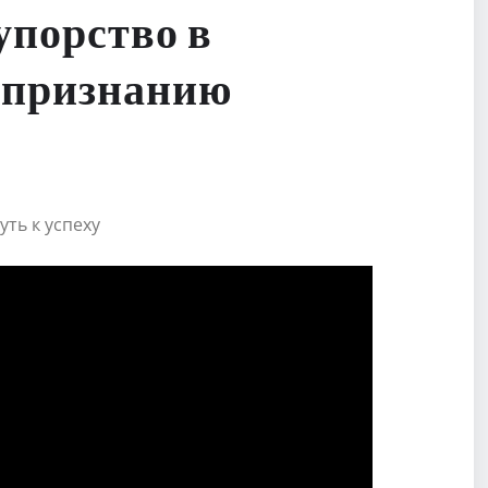
 упорство в
и признанию