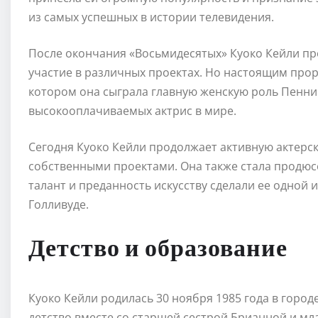
из самых успешных в истории телевидения.
После окончания «Восьмидесятых» Куоко Кейли пр
участие в различных проектах. Но настоящим прор
котором она сыграла главную женскую роль Пенни.
высокооплачиваемых актрис в мире.
Сегодня Куоко Кейли продолжает активную актерск
собственными проектами. Она также стала продюс
талант и преданность искусству сделали ее одной 
Голливуде.
Детство и образование
Куоко Кейли родилась 30 ноября 1985 года в горо
детство вместе со старшей сестрой Брианной и мл