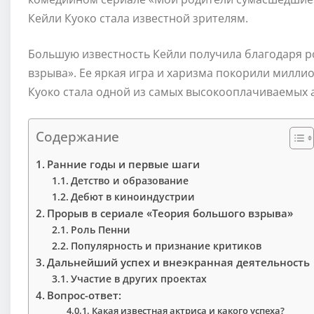
Кейли Куоко стала известной зрителям.
Большую известность Кейли получила благодаря р
взрыва». Ее яркая игра и харизма покорили милли
Куоко стала одной из самых высокооплачиваемых а
Содержание
Ранние годы и первые шаги
Детство и образование
Дебют в киноиндустрии
Прорыв в сериале «Теория большого взрыва»
Роль Пенни
Популярность и признание критиков
Дальнейший успех и внеэкранная деятельность
Участие в других проектах
Вопрос-ответ:
Какая известная актриса и какого успеха?