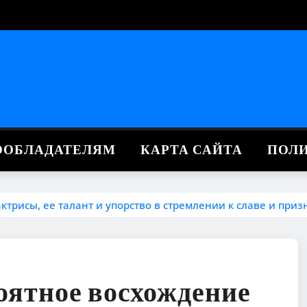
ВООБЛАДАТЕЛЯМ
КАРТА САЙТА
ПОЛ
трисы, ее талант и упорство в стремлении к славе и при
оятное восхождение