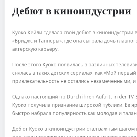
Дебют в киноиндустрии
Куоко Кейли сделала свой дебют в киноиндустрии в 
«Бриджс и Таннеры», где она сыграла дочь главног
актерскую карьеру.
После этого Куоко появилась в различных телевиз
снялась в таких детских сериалах, как «Мой первый 
привлекательность не остались незамеченными, и 
Однако настоящий пр Durch ihren Auftritt in der T
Куоко получила признание широкой публики. Ее яр
быстро набрала популярность как молодая и талан
Дебют Куоко в киноиндустрии стал важным шагом н