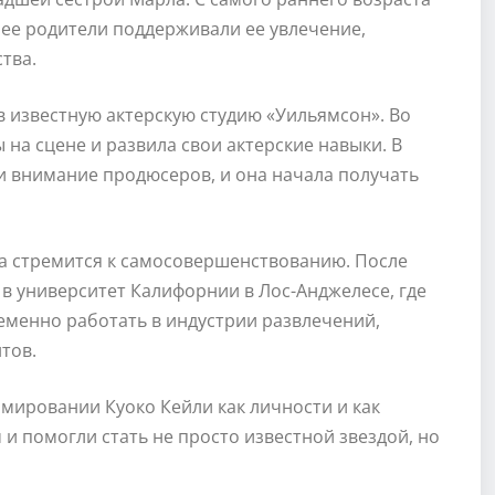
и ее родители поддерживали ее увлечение,
тва.
 известную актерскую студию «Уильямсон». Во
на сцене и развила свои актерские навыки. В
ли внимание продюсеров, и она начала получать
да стремится к самосовершенствованию. После
 в университет Калифорнии в Лос-Анджелесе, где
еменно работать в индустрии развлечений,
тов.
мировании Куоко Кейли как личности и как
 и помогли стать не просто известной звездой, но