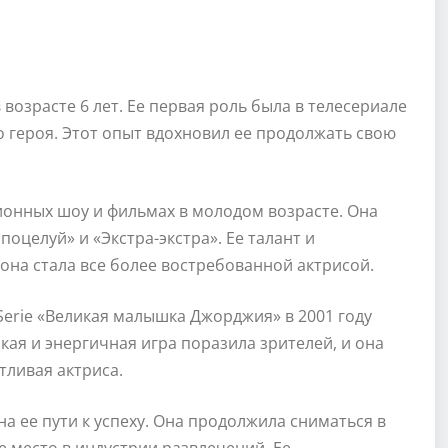
возрасте 6 лет. Ее первая роль была в телесериале
о героя. Этот опыт вдохновил ее продолжать свою
ионных шоу и фильмах в молодом возрасте. Она
поцелуй» и «Экстра-экстра». Ее талант и
она стала все более востребованной актрисой.
V-Serie «Великая малышка Джорджия» в 2001 году
кая и энергичная игра поразила зрителей, и она
тливая актриса.
а ее пути к успеху. Она продолжила сниматься в