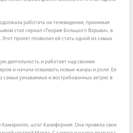
одолжала работать на телевидении, принимая
ывом стал сериал «Теория Большого Взрыва», в
 Этот проект позволил ей стать одной из самых
ую деятельность и работает над своими
ером и начала осваивать новые жанры и роли. Ее
из самых узнаваемых и востребованных актрис в
де Камарилло, штат Калифорния. Она провела свое
адшей сестрой Марла. С самого раннего возраста