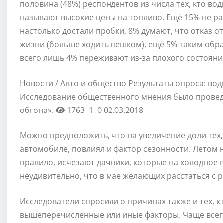
половина (48%) респондентов из числа тех, кто во
называют высокие цены на топливо. Ещё 15% не р
настолько достали пробки, 8% думают, что отказ 
жизни (больше ходить пешком), ещё 5% таким обра
всего лишь 4% переживают из-за плохого состояни
Новости / Авто и общество
Результаты опроса: вод
Исследование общественного мнения было провед
обгона».
1763
1
0
02.03.2018
Можно предположить, что на увеличение доли тех, 
автомобиле, повлиял и фактор сезонности. Летом н
правило, исчезают дачники, которые на холодное 
неудивительно, что в мае желающих расстаться с 
Исследователи спросили о причинах также и тех, к
вышеперечисленные или иные факторы. Чаще всего