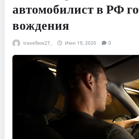
автомобилист в РФ го
вождения
travelbox27_
Июн 19, 2020
0