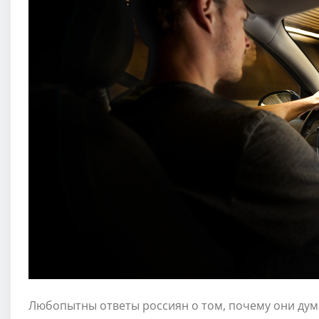
Любопытны ответы россиян о том, почему они дума