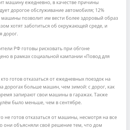
дит машину ежедневно, в качестве причины
адует дорогое обслуживание автомобиля; 12%
от машины позволит им вести более здоровый образ
зом хотят заботиться об окружающей среде, и
я дорог.
ители РФ готовы рисковать при обгоне
ено в рамках социальной кампании «Повод для
кто готов отказаться от ежедневных поездок на
а дорогах больше машин, чем зимой: с дорог, как
время запирают свои машины в гаражах. Также
рулём было меньше, чем в сентябре.
то не готов отказаться от машины, несмотря на все
 они объясняли своё решение тем, что дом