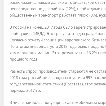
расположен слишком далеко от офиса (такой ответ
непосредственно для работы (12%), необходимо воз
общественный транспорт работает плохо (8%), нужн
В России на конец 2017 года было зарегистрирован
сообщали в ГИБДД. Этот результат в два раза боль
Согласно отчёту Ассоциации европейского бизнес
По итогам января-августа 2018 года было продано б
коммерческих машин. Этот результат на 16,2% пр
прошлого года.
Раз есть спрос, производители стараются не отстав
2018 года российские заводы выпустили 997 тыс.
государственной статистики (Росстата), этот резу
периода 2017-го.
В числе наиболее популярных автомобильных марок