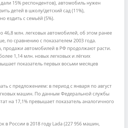
 дали 15% респондентов), автомобиль нужен
ить детей в школу/детский сад (11%),
о ездить с семьёй (5%).
о 46,8 млн. легковых автомобилей, об этом ранее
ше, по сравнению с показателем 2003 года.
а, продажи автомобилей в РФ продолжают расти.
олее 1,14 млн. новых легковых и лёгких
евышает показатель первых восьми месяцев
ать с предложением: в период с января по август
 легковых машин. По данным Федеральной службы
льтат на 17,1% превышает показатель аналогичного
 в России в 2018 году Lada (227 956 машин,