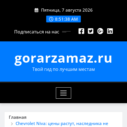
Перейти
Пятница, 7 августа 2026
к
содержимому
8:51:39 AM
Подписаться на нас
gorarzamaz.ru
Твой гид по лучшим местам
Главная
Chevrolet Niva: цены растут, наследника не