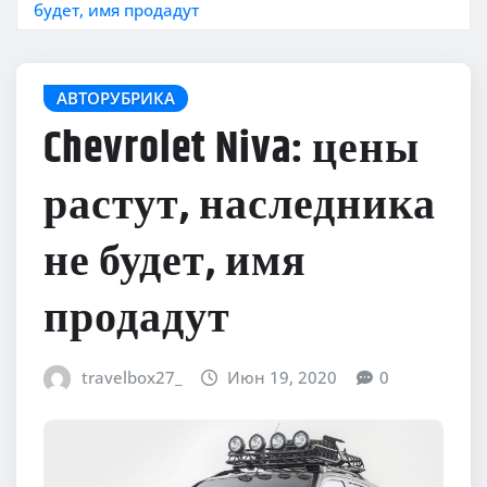
будет, имя продадут
АВТОРУБРИКА
Chevrolet Niva: цены
растут, наследника
не будет, имя
продадут
travelbox27_
Июн 19, 2020
0