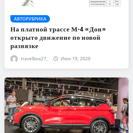
АВТОРУБРИКА
На платной трассе М-4 «Дон»
открыто движение по новой
развязке
travelbox27_
Июн 19, 2020