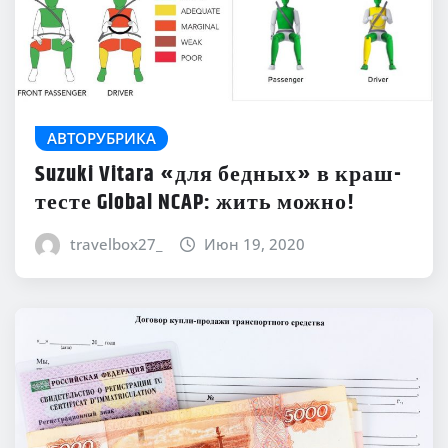
АВТОРУБРИКА
Suzuki Vitara «для бедных» в краш-
тесте Global NCAP: жить можно!
travelbox27_
Июн 19, 2020