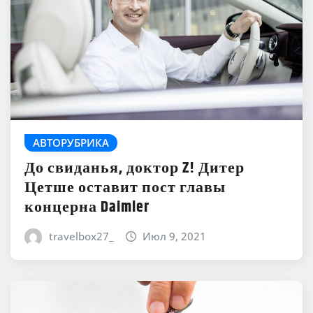
АВТОРУБРИКА
До свиданья, доктор Z! Дитер
Цетше оставит пост главы
концерна Daimler
travelbox27_
Июл 9, 2021