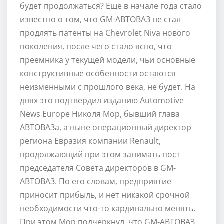
будет продолжаться? Еще в начале года стало
известно о том, что GM-АВТОВАЗ не стал
продлять патенты на Chevrolet Niva нового
поколения, после чего стало ясно, что
преемника у текущей модели, чьи основные
конструктивные особенности остаются
неизменными с прошлого века, не будет. На
днях это подтвердил изданию Automotive
News Europe Николя Мор, бывший глава
АВТОВАЗа, а ныне операционный директор
региона Евразия компании Renault,
продолжающий при этом занимать пост
председателя Совета директоров в GM-
АВТОВАЗ. По его словам, предприятие
приносит прибыль, и нет никакой срочной
необходимости что-то кардинально менять.
При этом Мор подчеркнул, что GM-АВТОВАЗ