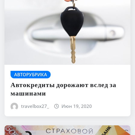
АВТОРУБРИКА
Автокредиты дорожают вслед за
машинами
travelbox27_
Июн 19, 2020