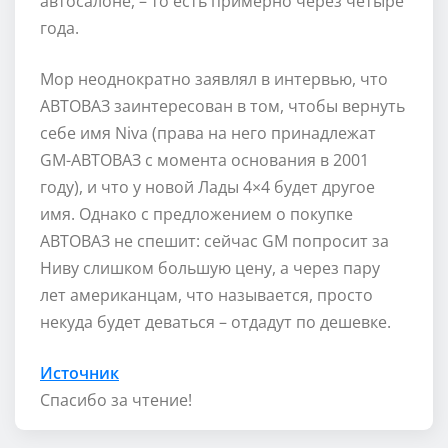
автосалоне, – то есть примерно через четыре
года.
Мор неоднократно заявлял в интервью, что
АВТОВАЗ заинтересован в том, чтобы вернуть
себе имя Niva (права на него принадлежат
GM-АВТОВАЗ с момента основания в 2001
году), и что у новой Лады 4×4 будет другое
имя. Однако с предложением о покупке
АВТОВАЗ не спешит: сейчас GM попросит за
Ниву слишком большую цену, а через пару
лет американцам, что называется, просто
некуда будет деваться – отдадут по дешевке.
Источник
Спасибо за чтение!