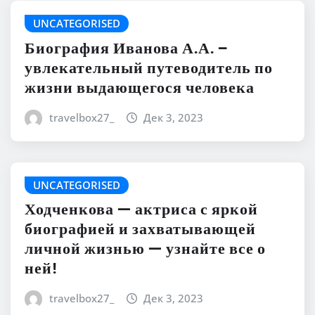
UNCATEGORISED
Биография Иванова А.А. –
увлекательный путеводитель по
жизни выдающегося человека
travelbox27_
Дек 3, 2023
UNCATEGORISED
Ходченкова — актриса с яркой
биографией и захватывающей
личной жизнью — узнайте все о
ней!
travelbox27_
Дек 3, 2023