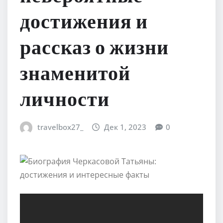
достижения и
рассказ о жизни
знаменитой
личности
travelbox27_
Дек 1, 2023
0