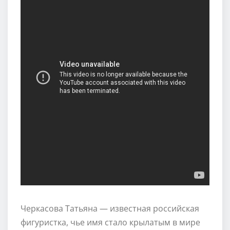
Черкасова Татьяна — известная российская
фигуристка, чье имя стало крылатым в мире