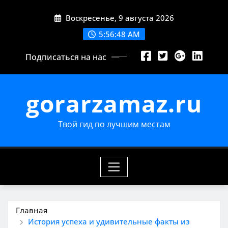
Перейти
Воскресенье, 9 августа 2026
к
содержимому
5:56:49 AM
Подписаться на нас
gorarzamaz.ru
Твой гид по лучшим местам
Главная
История успеха и удивительные факты из