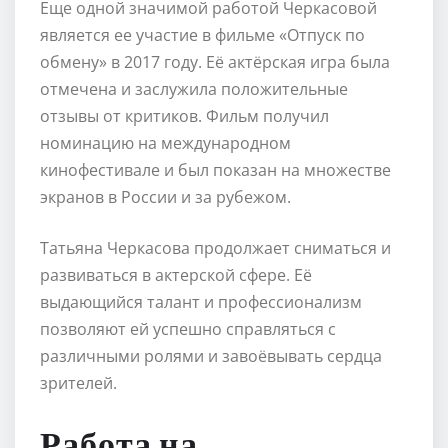
Еще одной значимой работой Черкасовой
является ее участие в фильме «Отпуск по
обмену» в 2017 году. Её актёрская игра была
отмечена и заслужила положительные
отзывы от критиков. Фильм получил
номинацию на международном
кинофестивале и был показан на множестве
экранов в России и за рубежом.
Татьяна Черкасова продолжает сниматься и
развиваться в актерской сфере. Её
выдающийся талант и профессионализм
позволяют ей успешно справляться с
различными ролями и завоёвывать сердца
зрителей.
Работа на