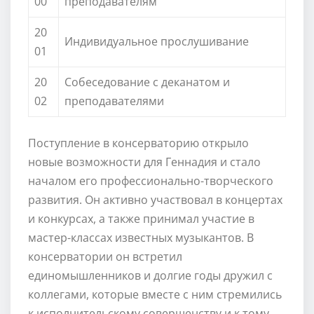
00
преподавателям
20
Индивидуальное прослушивание
01
20
Собеседование с деканатом и
02
преподавателями
Поступление в консерваторию открыло
новые возможности для Геннадия и стало
началом его профессионально-творческого
развития. Он активно участвовал в концертах
и конкурсах, а также принимал участие в
мастер-классах известных музыкантов. В
консерватории он встретил
единомышленников и долгие годы дружил с
коллегами, которые вместе с ним стремились
к исполнительскому совершенству и к тому,