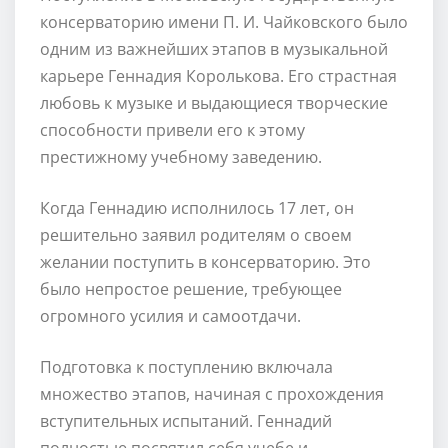
консерваторию имени П. И. Чайковского было
одним из важнейших этапов в музыкальной
карьере Геннадия Королькова. Его страстная
любовь к музыке и выдающиеся творческие
способности привели его к этому
престижному учебному заведению.
Когда Геннадию исполнилось 17 лет, он
решительно заявил родителям о своем
желании поступить в консерваторию. Это
было непростое решение, требующее
огромного усилия и самоотдачи.
Подготовка к поступлению включала
множество этапов, начиная с прохождения
вступительных испытаний. Геннадий
полностью посвятил себя учебе и