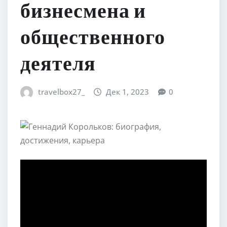
бизнесмена и
общественного
деятеля
travelbox27_
Дек 1, 2023
0