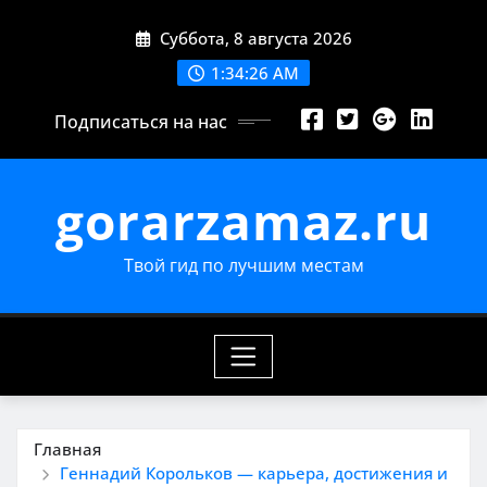
Перейти
Суббота, 8 августа 2026
к
содержимому
1:34:27 AM
Подписаться на нас
gorarzamaz.ru
Твой гид по лучшим местам
Главная
Геннадий Корольков — карьера, достижения и