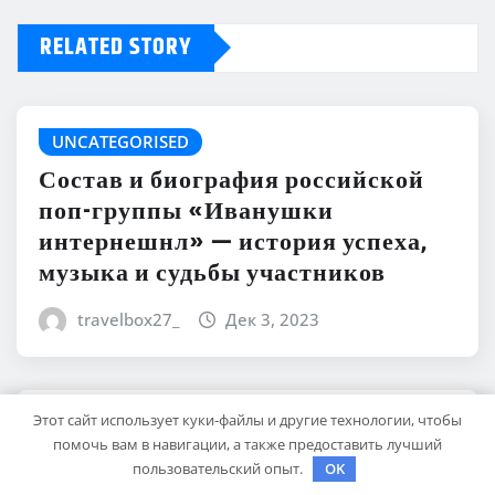
RELATED STORY
UNCATEGORISED
Состав и биография российской
поп-группы «Иванушки
интернешнл» — история успеха,
музыка и судьбы участников
travelbox27_
Дек 3, 2023
Этот сайт использует куки-файлы и другие технологии, чтобы
UNCATEGORISED
помочь вам в навигации, а также предоставить лучший
Политов Владимир — узнайте все
пользовательский опыт.
OK