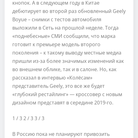
кнопок. А в следующем году в Китае
дебютирует во второй раз обновленный Geely
Boyue – снимки с тестов автомобиля
выложили в Сеть на прошлой неделе. Тогда
«поднебесные» СМИ сообщили, что марка
готовит к премьере модель второго
поколения – к такому выводу местные медиа
пришли из-за более значимых изменений как
во внешнем облике, так и в салоне. Но, как
рассказал в интервью «Колёсам»
представитель Geely, это все же будет
«глубокий рестайлинг» — кроссовер с новым
дизайном представят в середине 2019-го.
1
/ 3
2
/ 3
3
/ 3
В Россию пока не планируют привозить