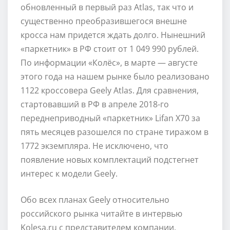
обновленный в первый раз Atlas, так что и
существенно преобразившегося внешне
кросса нам придется ждать долго. Нынешний
«паркетник» в РФ стоит от 1 049 990 рублей.
По информации «Колёс», в марте — августе
этого года на нашем рынке было реализовано
1122 кроссовера Geely Atlas. Для сравнения,
стартовавший в РФ в апреле 2018-го
переднеприводный «паркетник» Lifan X70 за
пять месяцев разошелся по стране тиражом в
1772 экземпляра. Не исключено, что
появление новых комплектаций подстегнет
интерес к модели Geely.
Обо всех планах Geely относительно
российского рынка читайте в интервью
Kolesa.ru с представителем компании.