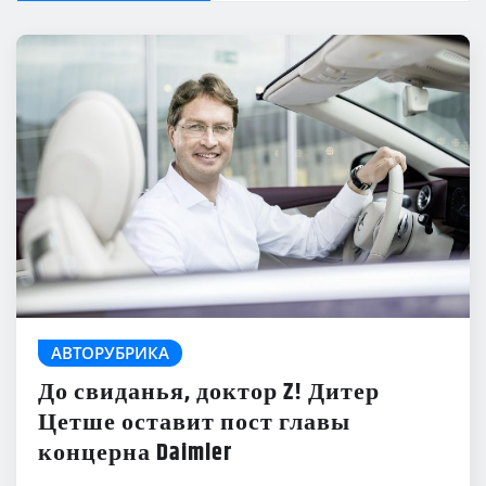
АВТОРУБРИКА
До свиданья, доктор Z! Дитер
Цетше оставит пост главы
концерна Daimler