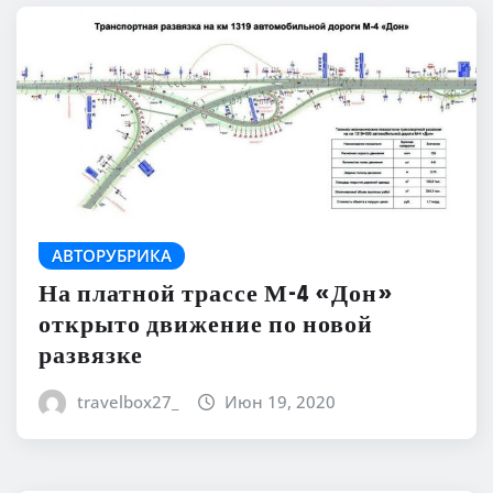
АВТОРУБРИКА
На платной трассе М-4 «Дон»
открыто движение по новой
развязке
travelbox27_
Июн 19, 2020