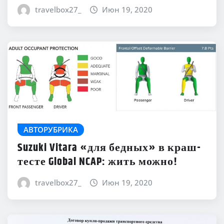
travelbox27_
Июн 19, 2020
АВТОРУБРИКА
Suzuki Vitara «для бедных» в краш-
тесте Global NCAP: жить можно!
travelbox27_
Июн 19, 2020