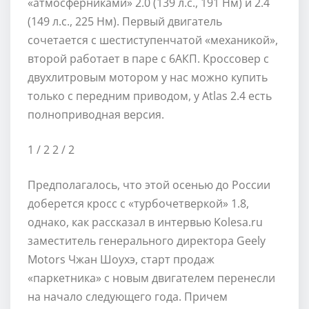
«атмосферниками» 2.0 (139 л.с., 191 Нм) и 2.4
(149 л.с., 225 Нм). Первый двигатель
сочетается с шестиступенчатой «механикой»,
второй работает в паре с 6АКП. Кроссовер с
двухлитровым мотором у нас можно купить
только с передним приводом, у Atlas 2.4 есть
полноприводная версия.
1
/ 2
2
/ 2
Предполагалось, что этой осенью до России
доберется кросс с «турбочетверкой» 1.8,
однако, как рассказал в интервью Kolesa.ru
заместитель генерального директора Geely
Motors Чжан Шоухэ, старт продаж
«паркетника» с новым двигателем перенесли
на начало следующего года. Причем