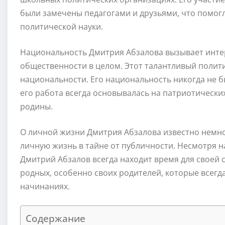
были замечены педагогами и друзьями, что помог
политической науки.
Национальность Дмитрия Абзалова вызывает интере
общественности в целом. Этот талантливый полити
национальности. Его национальность никогда не б
его работа всегда основывалась на патриотически
родины.
О личной жизни Дмитрия Абзалова известно немно
личную жизнь в тайне от публичности. Несмотря на
Дмитрий Абзалов всегда находит время для своей с
родных, особенно своих родителей, которые всегд
начинаниях.
Содержание