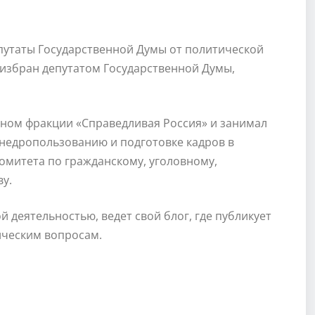
епутаты Государственной Думы от политической
л избран депутатом Государственной Думы,
еном фракции «Справедливая Россия» и занимал
 недропользованию и подготовке кадров в
омитета по гражданскому, уголовному,
у.
 деятельностью, ведет свой блог, где публикует
ическим вопросам.