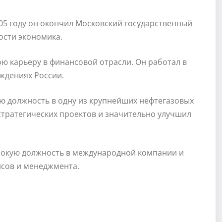
05 году он окончил Московский государственный
ости экономика.
ю карьеру в финансовой отрасли. Он работал в
ждениях России.
ую должность в одну из крупнейших нефтегазовых
стратегических проектов и значительно улучшил
сокую должность в международной компании и
нсов и менеджмента.