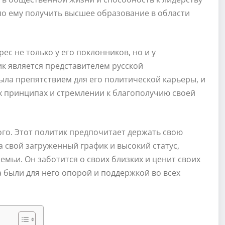
ло ему получить высшее образование в области
с не только у его поклонников, но и у
к является представителем русской
ыла препятствием для его политической карьеры, и
х принципах и стремлении к благополучию своей
го. Этот политик предпочитает держать свою
 свой загруженный график и высокий статус,
емьи. Он заботится о своих близких и ценит своих
а были для него опорой и поддержкой во всех