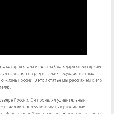
ь, которая стала известна благодаря своей яркой
был назначен на ряд высоких государственных
ю жизнь России. В этой статье мы расскажем о его
телях.
севере России. Он проявлял удивительный
ле начал активно участвовать в различных
 в общественной жизни и способность к лидерству