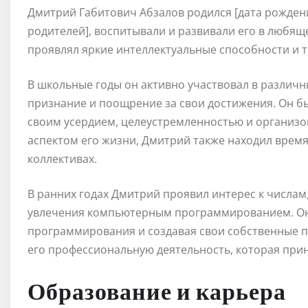
Дмитрий Габитович Абзалов родился [дата рождения
родителей], воспитывали и развивали его в любящ
проявлял яркие интеллектуальные способности и 
В школьные годы он активно участвовал в различ
признание и поощрение за свои достижения. Он б
своим усердием, целеустремленностью и организо
аспектом его жизни, Дмитрий также находил время
коллективах.
В ранних годах Дмитрий проявил интерес к числам,
увлечения компьютерным программированием. Он 
программирования и создавая свои собственные п
его профессиональную деятельность, которая прин
Образование и карьера