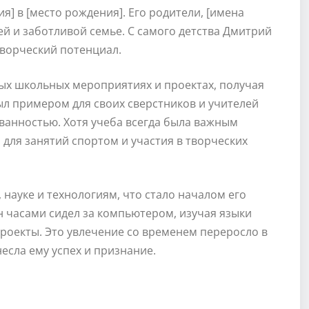
] в [место рождения]. Его родители, [имена
ей и заботливой семье. С самого детства Дмитрий
творческий потенциал.
ных школьных мероприятиях и проектах, получая
ыл примером для своих сверстников и учителей
ванностью. Хотя учеба всегда была важным
 для занятий спортом и участия в творческих
 науке и технологиям, что стало началом его
часами сидел за компьютером, изучая языки
роекты. Это увлечение со временем переросло в
есла ему успех и признание.