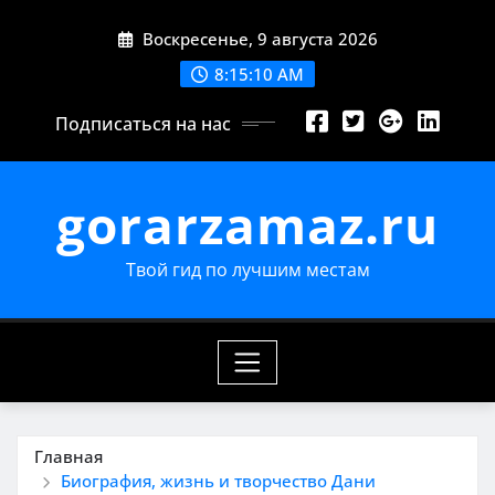
Перейти
Воскресенье, 9 августа 2026
к
содержимому
8:15:11 AM
Подписаться на нас
gorarzamaz.ru
Твой гид по лучшим местам
Главная
Биография, жизнь и творчество Дани