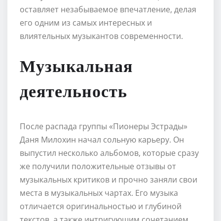
оставляет незабываемое впечатление, делая
его одним из самых интересных и
влиятельных музыкантов современности.
Музыкальная
деятельность
После распада группы «Пионеры Эстрады»
Даня Милохин начал сольную карьеру. Он
выпустил несколько альбомов, которые сразу
же получили положительные отзывы от
музыкальных критиков и прочно заняли свои
места в музыкальных чартах. Его музыка
отличается оригинальностью и глубиной
текстов, а также интригующим сочетанием