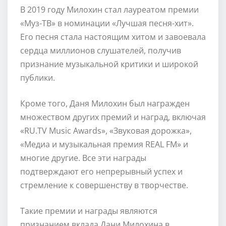
В 2019 году Милохин стал лауреатом премии
«Муз-ТВ» в номинации «Лучшая песня-хит».
Его песня стала настоящим хитом и завоевала
сердца миллионов слушателей, получив
признание музыкальной критики и широкой
публики.
Кроме того, Даня Милохин был награжден
множеством других премий и наград, включая
«RU.TV Music Awards», «Звуковая дорожка»,
«Медиа и музыкальная премия REAL FM» и
многие другие. Все эти награды
подтверждают его непрерывный успех и
стремление к совершенству в творчестве.
Такие премии и награды являются
признанием вклада Дани Милохина в