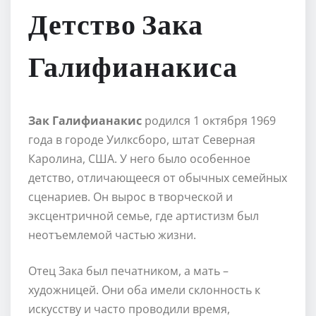
Детство Зака
Галифианакиса
Зак Галифианакис
родился 1 октября 1969
года в городе Уилксборо, штат Северная
Каролина, США. У него было особенное
детство, отличающееся от обычных семейных
сценариев. Он вырос в творческой и
эксцентричной семье, где артистизм был
неотъемлемой частью жизни.
Отец Зака был печатником, а мать –
художницей. Они оба имели склонность к
искусству и часто проводили время,