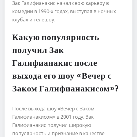
Зак Галифианакис начал свою карьеру в
комедии в 1990-х годах, выступая в ночных
клубах и телешоу.
Какую популярность
получил Зак
Галифианакис после
выхода его шоу «Вечер с
Заком Галифианакисом»?
После выхода шоу «Вечер с Заком
Галифианакисом» в 2001 году, Зак
Галифианакис получил широкую
популярность и признание в качестве