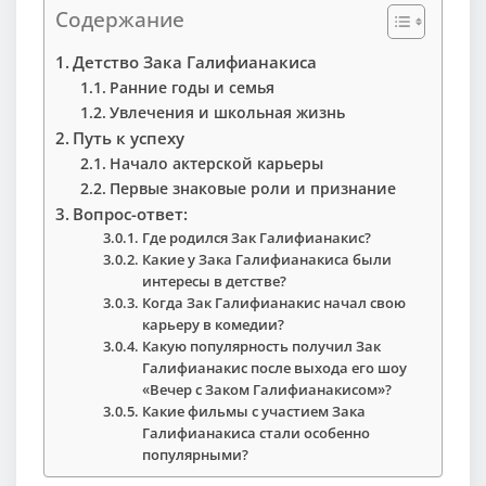
Содержание
Детство Зака Галифианакиса
Ранние годы и семья
Увлечения и школьная жизнь
Путь к успеху
Начало актерской карьеры
Первые знаковые роли и признание
Вопрос-ответ:
Где родился Зак Галифианакис?
Какие у Зака Галифианакиса были
интересы в детстве?
Когда Зак Галифианакис начал свою
карьеру в комедии?
Какую популярность получил Зак
Галифианакис после выхода его шоу
«Вечер с Заком Галифианакисом»?
Какие фильмы с участием Зака
Галифианакиса стали особенно
популярными?