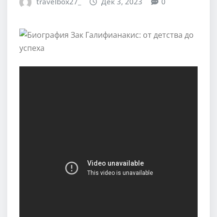
travelbox27_
Дек 3, 2023
0