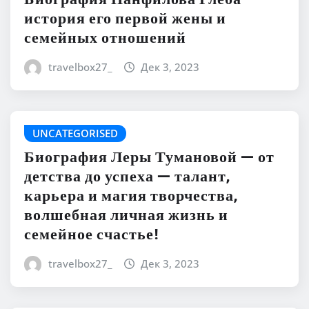
история его первой жены и
семейных отношений
travelbox27_
Дек 3, 2023
UNCATEGORISED
Биография Леры Тумановой — от
детства до успеха — талант,
карьера и магия творчества,
волшебная личная жизнь и
семейное счастье!
travelbox27_
Дек 3, 2023