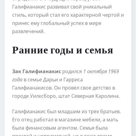
Галифианакис развивал свой уникальный
стиль, который стал его характерной чертой и
принес ему глобальный успех в мире
развлечений.
Ранние годы и семья
Зак Галифианакис
родился
1 октября 1969
года
в семье Дарьи и Гарриса
Галифианакисов. Он провел свое детство в
городе Уилксборо, штат Северная Каролина.
Галифианакис был младшим из трех братьев.
Его отец работал в магазине мебели, а мать
была финансовым агентом. Семья была
простой и неприметной, но в тоже время