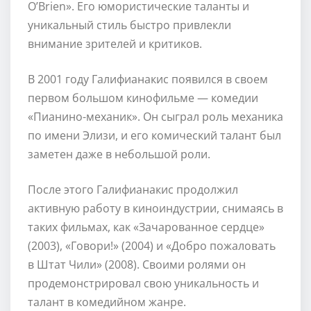
O’Brien». Его юмористические таланты и
уникальный стиль быстро привлекли
внимание зрителей и критиков.
В 2001 году Галифианакис появился в своем
первом большом кинофильме — комедии
«Пианино-механик». Он сыграл роль механика
по имени Элизи, и его комический талант был
заметен даже в небольшой роли.
После этого Галифианакис продолжил
активную работу в киноиндустрии, снимаясь в
таких фильмах, как «Зачарованное сердце»
(2003), «Говори!» (2004) и «Добро пожаловать
в Штат Чили» (2008). Своими ролями он
продемонстрировал свою уникальность и
талант в комедийном жанре.