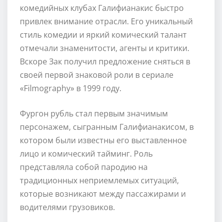
комедийных клубах Галифианакис быстро
привлек внимание отрасли. Его уникальный
стиль комедии и яркий комический талант
отмечали знаменитости, агенты и критики.
Вскоре Зак получил предложение сняться в
своей первой знаковой роли в сериале
«Filmography» в 1999 году.
Фургон рубль стал первым значимым
персонажем, сыгранным Галифианакисом, в
котором были известны его выставленное
лицо и комический тайминг. Роль
представляла собой пародию на
традиционных неприемлемых ситуаций,
которые возникают между пассажирами и
водителями грузовиков.