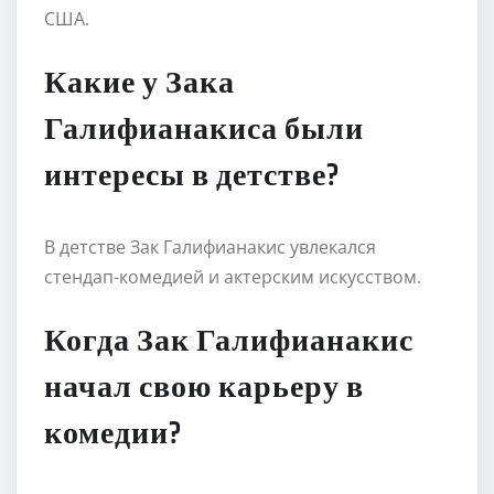
США.
Какие у Зака
Галифианакиса были
интересы в детстве?
В детстве Зак Галифианакис увлекался
стендап-комедией и актерским искусством.
Когда Зак Галифианакис
начал свою карьеру в
комедии?