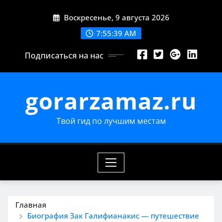
Перейти
Воскресенье, 9 августа 2026
к
содержимому
7:55:40 AM
Подписаться на нас
gorarzamaz.ru
Твой гид по лучшим местам
Главная
Биография Зак Галифианакис — путешествие