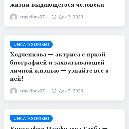
жизни выдающегося человека
travelbox27_
Дек 3, 2023
UNCATEGORISED
Ходченкова — актриса с яркой
биографией и захватывающей
личной жизнью — узнайте все о
ней!
travelbox27_
Дек 3, 2023
UNCATEGORISED
Биография Панфилова Глеба —