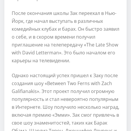
После окончания школы Зак переехал в Нью-
Йорк, где начал выступать в различных
комедийных клубах и барах. Он быстро заявил
о себе, и в скором времени получил
приглашение на телепередачу «The Late Show
with David Letterman». Это было началом его
карьеры на телевидении.
Однако настоящий успех пришел к Заку после
создания шоу «Between Two Ferns with Zach
Galifianakis». Этот проект получил огромную
популярность и стал невероятно популярным
в Интернете. Шоу получило несколько наград,
включая премию «Эмми». Зак смог привлечь в
свое шоу знаменитостей, таких как Барак
Обама, Шарлиз Терон, Дженнифер Лоуренс и