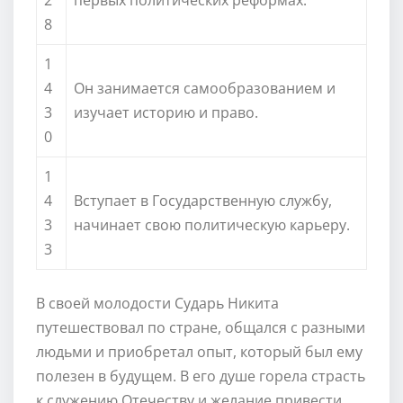
8
1
4
Он занимается самообразованием и
3
изучает историю и право.
0
1
4
Вступает в Государственную службу,
3
начинает свою политическую карьеру.
3
В своей молодости Сударь Никита
путешествовал по стране, общался с разными
людьми и приобретал опыт, который был ему
полезен в будущем. В его душе горела страсть
к служению Отечеству и желание привести