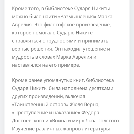
Кроме того, в библиотеке Сударя Никиты
можно было найти «Размышления» Марка
Аврелия. Это философское произведение,
которое помогало Сударю Никите
справляться с трудностями и принимать
верные решения. Он находил утешение и
мудрость в словах Марка Аврелия и
наставлялся на его примере.
Кроме ранее упомянутых книг, библиотека
Сударя Никиты была наполнена десятками
других произведений, включая
«Таинственный остров» Жюля Верна,
«Преступление и наказание» Федора
Достоевского и «Война и мир» Льва Толстого.
Изучение различных жанров литературы