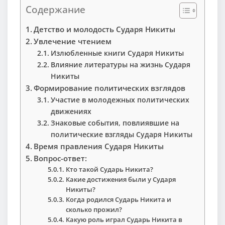
Содержание
Детство и молодость Сударя Никиты
Увлечение чтением
Излюбленные книги Сударя Никиты
Влияние литературы на жизнь Сударя
Никиты
Формирование политических взглядов
Участие в молодежных политических
движениях
Знаковые события, повлиявшие на
политические взгляды Сударя Никиты
Время правления Сударя Никиты
Вопрос-ответ:
Кто такой Сударь Никита?
Какие достижения были у Сударя
Никиты?
Когда родился Сударь Никита и
сколько прожил?
Какую роль играл Сударь Никита в