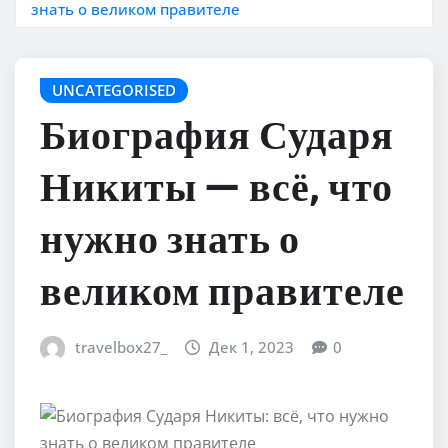
знать о великом правителе
UNCATEGORISED
Биография Сударя
Никиты — всё, что
нужно знать о
великом правителе
travelbox27_
Дек 1, 2023
0