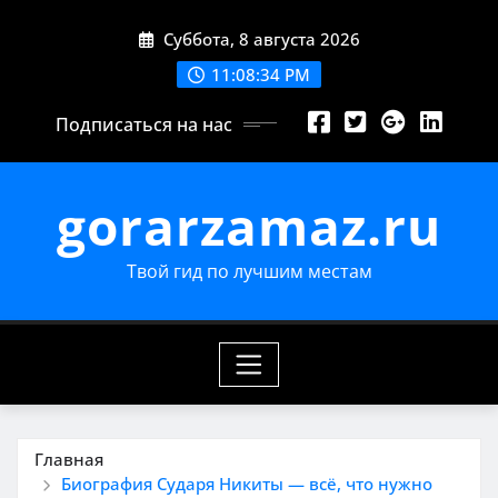
Перейти
Суббота, 8 августа 2026
к
содержимому
11:08:35 PM
Подписаться на нас
gorarzamaz.ru
Твой гид по лучшим местам
Главная
Биография Сударя Никиты — всё, что нужно