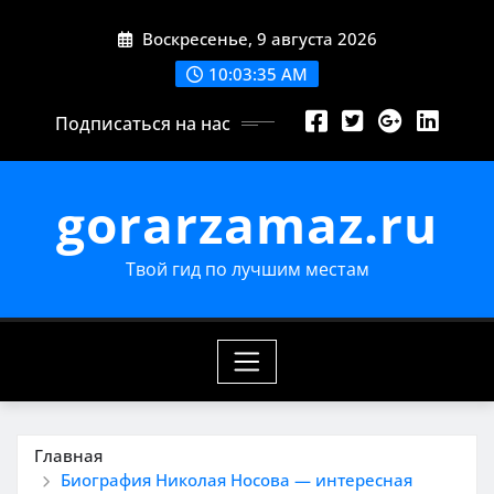
Перейти
Воскресенье, 9 августа 2026
к
содержимому
10:03:36 AM
Подписаться на нас
gorarzamaz.ru
Твой гид по лучшим местам
Главная
Биография Николая Носова — интересная