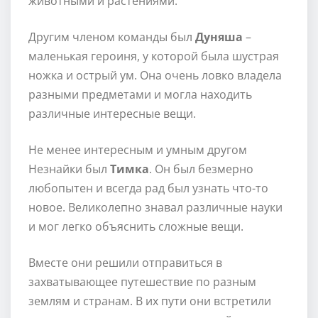
животными и растениями.
Другим членом команды был
Дуняша
–
маленькая героиня, у которой была шустрая
ножка и острый ум. Она очень ловко владела
разными предметами и могла находить
различные интересные вещи.
Не менее интересным и умным другом
Незнайки был
Тимка
. Он был безмерно
любопытен и всегда рад был узнать что-то
новое. Великолепно знавал различные науки
и мог легко объяснить сложные вещи.
Вместе они решили отправиться в
захватывающее путешествие по разным
землям и странам. В их пути они встретили