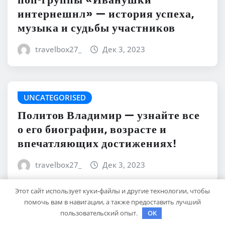
поп-группы «Иванушки
интернешнл» — история успеха,
музыка и судьбы участников
travelbox27_
Дек 3, 2023
UNCATEGORISED
Политов Владимир — узнайте все
о его биографии, возрасте и
впечатляющих достижениях!
travelbox27_
Дек 3, 2023
Этот сайт использует куки-файлы и другие технологии, чтобы
помочь вам в навигации, а также предоставить лучший
UNCATEGORISED
пользовательский опыт.
OK