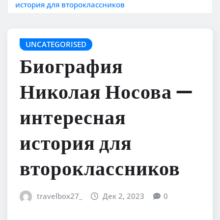
история для второклассников
UNCATEGORISED
Биография
Николая Носова —
интересная
история для
второклассников
travelbox27_
Дек 2, 2023
0