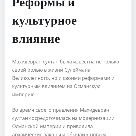
Реформы и
культурное
влияние
Махидевран султан была известна не только
своей ролью в жизни Сулеймана
Великолепного, но и своими реформами и
культурным влиянием на Османскую
империю.
Во время своего правления Махидевран
султан сосредоточилась на модернизации
Османской империи и приводила
архаические законы и обычаи к новым