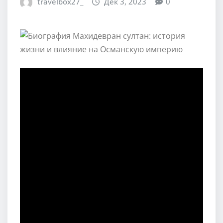
travelbox27_
Дек 3, 2023
0