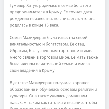
Гумевер Хатун, родилась в семье богатого
предпринимателя в Крыму. Ее точная дата
рождения неизвестна, но считается, что она
родилась в конце 15 века.
Семья Махидевран была известна своей
влиятельностью и богатством. Ее отец,
Ибрахим, был успешным торговцем и имел
много связей в торговом мире. Ее мать также
была членом влиятельной семьи и имела
свои владения в Крыму.
В детстве Махидевран получила хорошее
образование и обучалась основам религии и
культуры. Она также училась домашним
навыкам, таким как готовка и вязание, чтобы
быть полноценной женой в будущем.