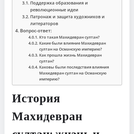
Поддержка образования и
революционные идеи
Патронаж и защита художников и
литераторов
Вопрос-ответ:
Кто такая Махидевран султан?
Какие были влияние Махидевран
султан на Османскую империю?
Как прошла жизнь Махидевран
султан?
Каковы были последствия влияния
Махидевран султан на Османскую
империю?
История
Махидевран