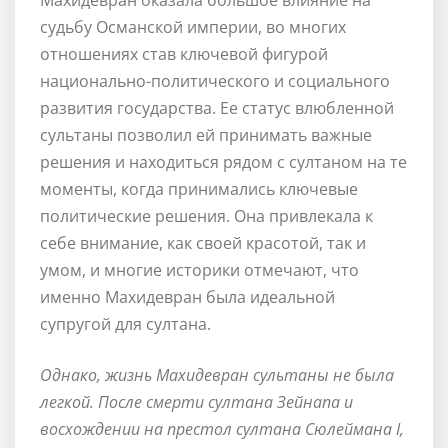
судьбу Османской империи, во многих
отношениях став ключевой фигурой
национально-политического и социального
развития государства. Ее статус влюбленной
сультаны позволил ей принимать важные
решения и находиться рядом с султаном на те
моменты, когда принимались ключевые
политические решения. Она привлекала к
себе внимание, как своей красотой, так и
умом, и многие историки отмечают, что
именно Махидевран была идеальной
супругой для султана.
Однако, жизнь Махидевран сультаны не была
легкой. После смерти султана Зейнапа и
восхождении на престол султана Сюлеймана I,