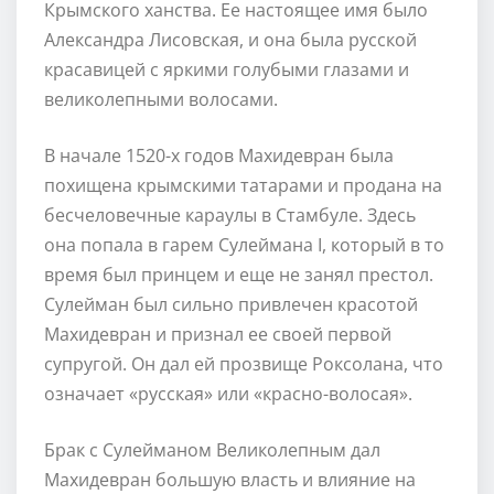
Крымского ханства. Ее настоящее имя было
Александра Лисовская, и она была русской
красавицей с яркими голубыми глазами и
великолепными волосами.
В начале 1520-х годов Махидевран была
похищена крымскими татарами и продана на
бесчеловечные караулы в Стамбуле. Здесь
она попала в гарем Сулеймана I, который в то
время был принцем и еще не занял престол.
Сулейман был сильно привлечен красотой
Махидевран и признал ее своей первой
супругой. Он дал ей прозвище Роксолана, что
означает «русская» или «красно-волосая».
Брак с Сулейманом Великолепным дал
Махидевран большую власть и влияние на