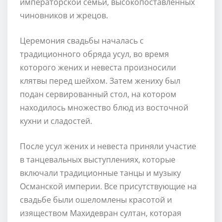
императорской семьи, высокопоставленных
чиновников и жрецов.
Церемония свадьбы началась с
традиционного обряда усул, во время
которого жених и невеста произносили
клятвы перед шейхом. Затем жениху был
подан сервированный стол, на котором
находилось множество блюд из восточной
кухни и сладостей.
После усул жених и невеста приняли участие
в танцевальных выступлениях, которые
включали традиционные танцы и музыку
Османской империи. Все присутствующие на
свадьбе были ошеломлены красотой и
изяществом Махидевран султан, которая