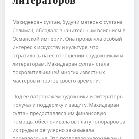
литераторов
Махидевран султан, будучи матерью султана
Селима I, обладала значительным влиянием в
Османской империи. Она проявляла особый
интерес к искусству и культуре, что
отразилось на ее отношении к художникам и
литераторам. Махидевран султан стала
покровительницей многих известных
мастеров и поэтов своего времени.
Под ее патронажем художники и литераторы
получали поддержку и защиту. Махидевран
султан предоставляла им финансовую
помощь, обеспечивала выплату гонораров за
их труды и регулярно заказывала
произведения. Это позволяло художникам и