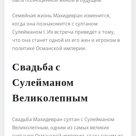
Семейная жизнь Махидевран изменится,
когда она познакомится с султаном
Сулейманом I. Их встреча приведет к тому,
что она станет одной из его жен и игроком в
политике Османской империи.
Свадьба с
Сулейманом
Великолепным
Свадьба Махидевран султан с Сулейманом
Великолепным, одним из самых великих
султанов Османской империи, стала одним из