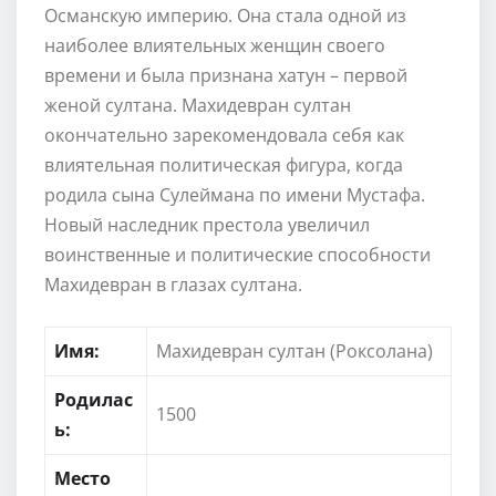
Османскую империю. Она стала одной из
наиболее влиятельных женщин своего
времени и была признана хатун – первой
женой султана. Махидевран султан
окончательно зарекомендовала себя как
влиятельная политическая фигура, когда
родила сына Сулеймана по имени Мустафа.
Новый наследник престола увеличил
воинственные и политические способности
Махидевран в глазах султана.
Имя:
Махидевран султан (Роксолана)
Родилас
1500
ь:
Место