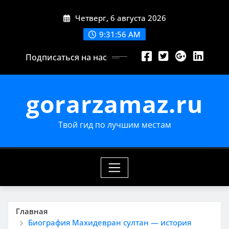
Перейти
Четверг, 6 августа 2026
к
содержимому
9:31:57 AM
Подписаться на нас
gorarzamaz.ru
Твой гид по лучшим местам
Главная
Биография Махидевран султан — история