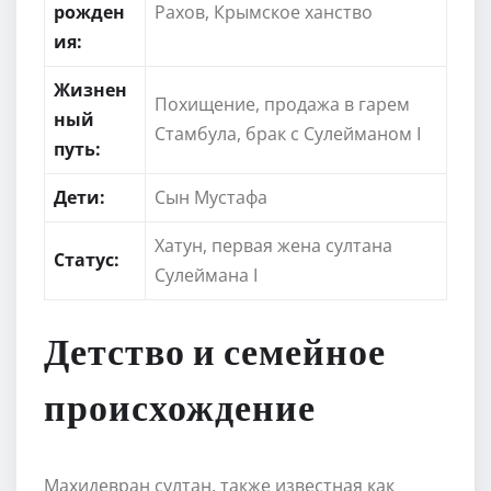
рожден
Рахов, Крымское ханство
ия:
Жизнен
Похищение, продажа в гарем
ный
Стамбула, брак с Сулейманом I
путь:
Дети:
Сын Мустафа
Хатун, первая жена султана
Статус:
Сулеймана I
Детство и семейное
происхождение
Махидевран султан, также известная как