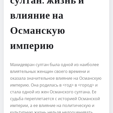
султан: жизнь и
влияние на
Османскую
империю
Махидевран султан была одной из наиболее
влиятельных женщин своего времени и
оказала значительное влияние на Османскую
империю. Она родилась в <год> в <город> и
стала одной из жен Османского султана. Ее
судьба переплетается с историей Османской
империи, а ее влияние на политическую и
культурную жизнь нельзя недооценивать.