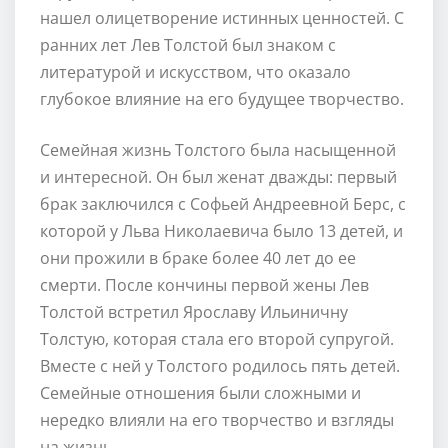
нашел олицетворение истинных ценностей. С
ранних лет Лев Толстой был знаком с
литературой и искусством, что оказало
глубокое влияние на его будущее творчество.
Семейная жизнь Толстого была насыщенной
и интересной. Он был женат дважды: первый
брак заключился с Софьей Андреевной Берс, с
которой у Льва Николаевича было 13 детей, и
они прожили в браке более 40 лет до ее
смерти. После кончины первой жены Лев
Толстой встретил Ярославу Ильиничну
Толстую, которая стала его второй супругой.
Вместе с ней у Толстого родилось пять детей.
Семейные отношения были сложными и
нередко влияли на его творчество и взгляды
на жизнь.