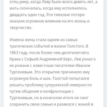
отец умер, когда Леву было всего девять лет, а
мать скончалась, когда ему исполнилось
двадцать один год. Эти тяжелые потери
оказали огромное влияние на его жизнь и
творчество.
Измена жены стала одним из самых
трагических событий в жизни Толстого. В
1863 году, после более чем десятилетнего
брака с Софьей Андреевной Берс, Лев узнал о
ее романе с известным писателем Иваном
Тургеневым. Это открытие причинило ему
огромную боль и шок. Толстой попытался
решить проблему супружеской неверности
путем общения и конфронтации с
Тургеневым, но в конечном итоге не смог
сохранить свою семью и развелся с женой в