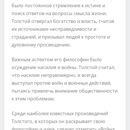
было постоянное стремление к истине и
поиск ответов на вопросы смысла жизни.
Толстой отвергал богатство и власть, считая
их источниками несправедливости и
страданий, и призывал людей к простоте и
духовному просвещению.
Важным аспектом его философии было
осуждение насилия и войны. Толстой считал,
что насилие неправомерно, и всегда
выступал против войн и военных действий,
пытаясь привлечь внимание общественности
к этим проблемам.
Среди наиболее известных произведений
Толстого, в которых он раскрывает свою
философию и идеи, следует отметить «Война