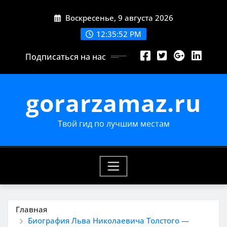
Перейти
Воскресенье, 9 августа 2026
к
содержимому
12:35:53 PM
Подписаться на нас
gorarzamaz.ru
Твой гид по лучшим местам
Главная
Биография Льва Николаевича Толстого —