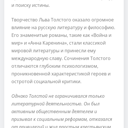
и поиску истины.
Творчество Льва Толстого оказало огромное
влияние на русскую литературу и философию.
Его знаменитые романы, такие как «Война и
мир» и «Анна Каренина», стали классикой
мировой литературы и принесли ему
международную славу. Сочинения Толстого
отличаются глубоким психологизмом,
проникновенной характеристикой героев и
остротой социальной критики.
Однако Толстой не ограничивался только
литературной деятельностью. Он был
активным общественным деятелем и
призывал к социальным реформам, отказался
от привилегий и жил простым крестьянским