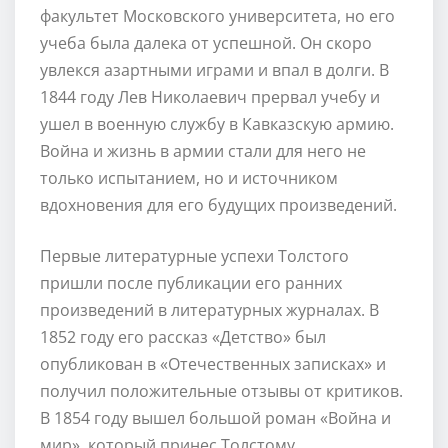
факультет Московского университета, но его
учеба была далека от успешной. Он скоро
увлекся азартными играми и впал в долги. В
1844 году Лев Николаевич прервал учебу и
ушел в военную службу в Кавказскую армию.
Война и жизнь в армии стали для него не
только испытанием, но и источником
вдохновения для его будущих произведений.
Первые литературные успехи Толстого
пришли после публикации его ранних
произведений в литературных журналах. В
1852 году его рассказ «Детство» был
опубликован в «Отечественных записках» и
получил положительные отзывы от критиков.
В 1854 году вышел большой роман «Война и
мир», который принес Толстому