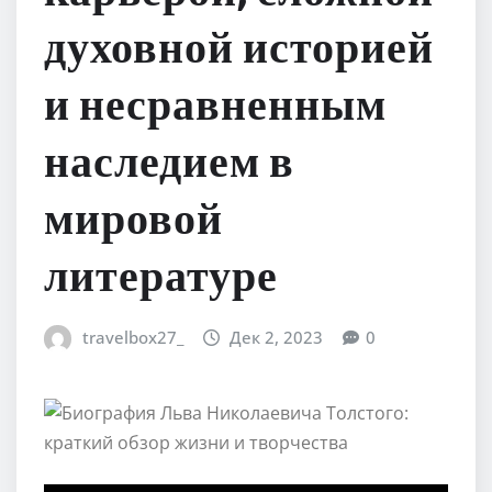
духовной историей
и несравненным
наследием в
мировой
литературе
travelbox27_
Дек 2, 2023
0