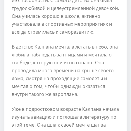
ее способности. С самого детства она была
трудолюбивой и целеустремленной девочкой.
Она училась хорошо в школе, активно
участвовала в спортивных мероприятиях и
всегда стремилась к саморазвитию.
В детстве Калпана мечтала летать в небо, она
любила наблюдать за птицами и мечтала о
свободе, которую они испытывают. Она
проводила много времени на крыше своего
дома, смотря на проходящие самолеты и
мечтая о том, чтобы однажды оказаться
внутри такого же аэроплана.
Уже в подростковом возрасте Калпана начала
изучать авиацию и поглощала литературу по
этой теме. Она шла к своей мечте шаг за