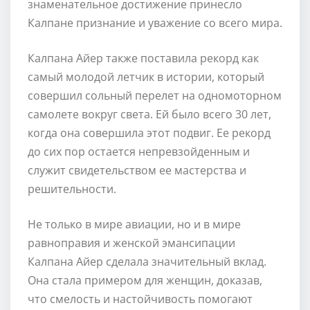
знаменательное достижение принесло
Калпане признание и уважение со всего мира.
Калпана Айер также поставила рекорд как
самый молодой летчик в истории, который
совершил сольный перелет на одномоторном
самолете вокруг света. Ей было всего 30 лет,
когда она совершила этот подвиг. Ее рекорд
до сих пор остается непревзойденным и
служит свидетельством ее мастерства и
решительности.
Не только в мире авиации, но и в мире
равноправия и женской эмансипации
Калпана Айер сделала значительный вклад.
Она стала примером для женщин, доказав,
что смелость и настойчивость помогают