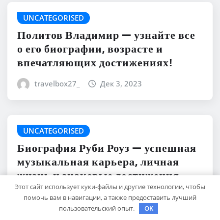
UNCATEGORISED
Политов Владимир — узнайте все
о его биографии, возрасте и
впечатляющих достижениях!
travelbox27_
Дек 3, 2023
UNCATEGORISED
Биография Руби Роуз — успешная
музыкальная карьера, личная
жизнь и знаковые достижения
Этот сайт использует куки-файлы и другие технологии, чтобы
travelbox27_
Дек 3, 2023
помочь вам в навигации, а также предоставить лучший
пользовательский опыт.
OK