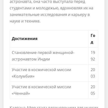
астронавта, она часто выступала перед
студентами и молодежью, вдохновляя их на
занимательные исследования и карьеру в
науке и технике.
Го
Достижения
д
Становление первой женщиной-
19
астронавтом Индии
92
Участие в космической миссии
20
«Колумбия»
03
Участие в космической миссии
20
«Ченнай»
05
Калпана Айер стала вдохновением для многих