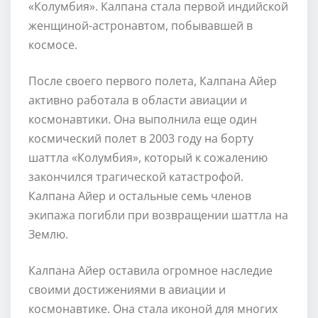
«Колумбия». Калпана стала первой индийской
женщиной-астронавтом, побывавшей в
космосе.
После своего первого полета, Калпана Айер
активно работала в области авиации и
космонавтики. Она выполнила еще один
космический полет в 2003 году на борту
шаттла «Колумбия», который к сожалению
закончился трагической катастрофой.
Калпана Айер и остальные семь членов
экипажа погибли при возвращении шаттла на
Землю.
Калпана Айер оставила огромное наследие
своими достижениями в авиации и
космонавтике. Она стала иконой для многих