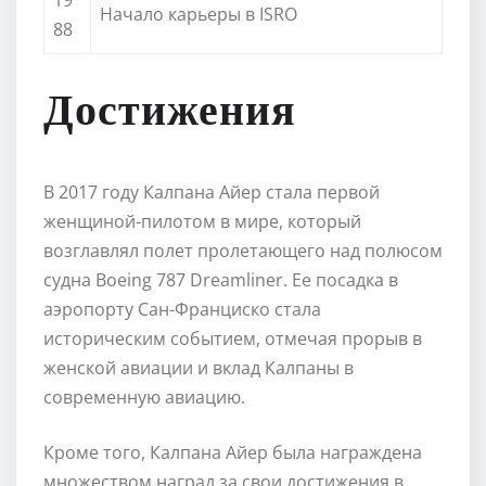
Начало карьеры в ISRO
88
Достижения
В 2017 году Калпана Айер стала первой
женщиной-пилотом в мире, который
возглавлял полет пролетающего над полюсом
судна Boeing 787 Dreamliner. Ее посадка в
аэропорту Сан-Франциско стала
историческим событием, отмечая прорыв в
женской авиации и вклад Калпаны в
современную авиацию.
Кроме того, Калпана Айер была награждена
множеством наград за свои достижения в