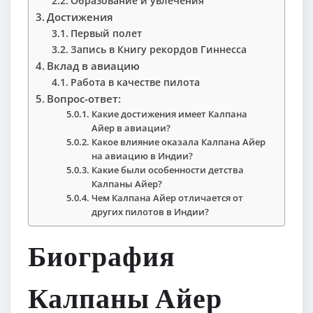
Образование и увлечения
Достижения
Первый полет
Запись в Книгу рекордов Гиннесса
Вклад в авиацию
Работа в качестве пилота
Вопрос-ответ:
Какие достижения имеет Калпана
Айер в авиации?
Какое влияние оказала Калпана Айер
на авиацию в Индии?
Какие были особенности детства
Калпаны Айер?
Чем Калпана Айер отличается от
других пилотов в Индии?
Биография
Калпаны Айер