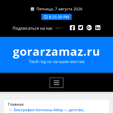
Перейти
Пятница, 7 августа 2026
к
содержимому
8:25:31 PM
Подписаться на нас
gorarzamaz.ru
Твой гид по лучшим местам
Главная
Биография Калпаны Айер — детство,