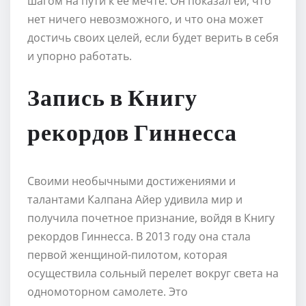
шагом на пути к ее мечте. Он показал ей, что
нет ничего невозможного, и что она может
достичь своих целей, если будет верить в себя
и упорно работать.
Запись в Книгу
рекордов Гиннесса
Своими необычными достижениями и
талантами Калпана Айер удивила мир и
получила почетное признание, войдя в Книгу
рекордов Гиннесса. В 2013 году она стала
первой женщиной-пилотом, которая
осуществила сольный перелет вокруг света на
одномоторном самолете. Это