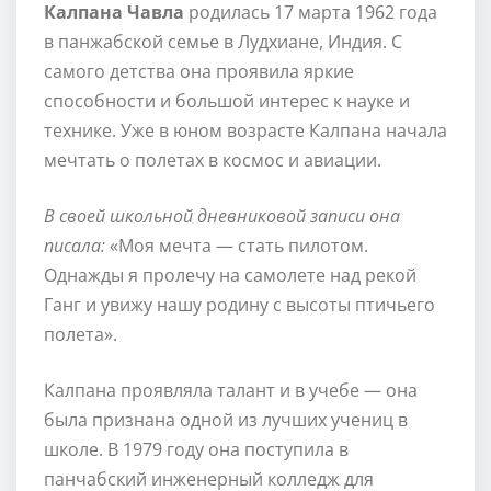
Калпана Чавла
родилась 17 марта 1962 года
в панжабской семье в Лудхиане, Индия. С
самого детства она проявила яркие
способности и большой интерес к науке и
технике. Уже в юном возрасте Калпана начала
мечтать о полетах в космос и авиации.
В своей школьной дневниковой записи она
писала:
«Моя мечта — стать пилотом.
Однажды я пролечу на самолете над рекой
Ганг и увижу нашу родину с высоты птичьего
полета».
Калпана проявляла талант и в учебе — она
была признана одной из лучших учениц в
школе. В 1979 году она поступила в
панчабский инженерный колледж для