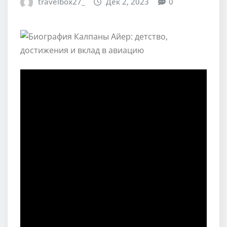
travelbox27_
Дек 2, 2023
0