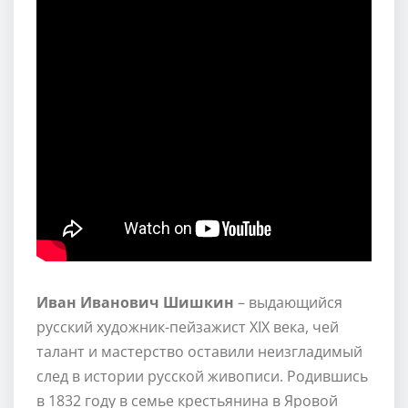
Иван Иванович Шишкин
– выдающийся
русский художник-пейзажист XIX века, чей
талант и мастерство оставили неизгладимый
след в истории русской живописи. Родившись
в 1832 году в семье крестьянина в Яровой