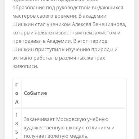
образование под руководством выдающихся
мастеров своего времени. В академии
Шишкин стал учеником Алексея Венецианова,
который являлся известным пейзажистом и
преподавал в Академии. В этот период
Шишкин приступил к изучению природы и
активно работал в различных жанрах
живописи.
Г
о
Событие
д
1
Заканчивает Московскую учебную
8
художественную школу с отличием и
5
получает золотую медаль.