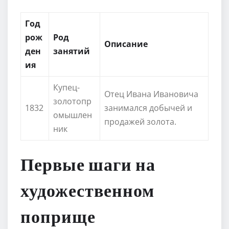
Год
рож
Род
Описание
ден
занятий
ия
Купец-
Отец Ивана Ивановича
золотопр
1832
занимался добычей и
омышлен
продажей золота.
ник
Первые шаги на
художественном
поприще