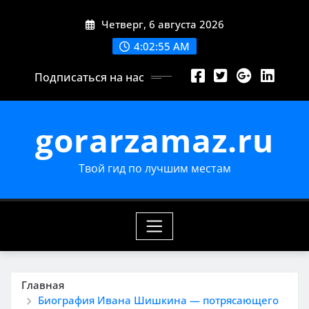
Перейти
Четверг, 6 августа 2026
к
содержимому
4:02:56 AM
Подписаться на нас
gorarzamaz.ru
Твой гид по лучшим местам
Главная
Биография Ивана Шишкина — потрясающего