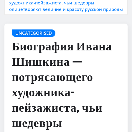
художника-пейзажиста, чьи шедевры
олицетворяют величие и красоту русской природы
UNCATEGORISED
Биография Ивана
Шишкина —
потрясающего
художника-
пейзажиста, чьи
шедевры