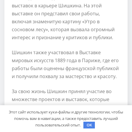
выставок в карьере Шишкина. На этой
выставке он представил свои работы,
включая знаменитую картину «Утро в
сосновом лесу», которая вызвала огромный
интерес и признание у критиков и публики.
Шишкин также участвовал в Выставке
мировых искусств 1889 года в Париже, где его
работы были оценены французской публикой
и получили похвалу за мастерство и красоту.
За свою жизнь Шишкин принял участие во
множестве проектов и выставок, которые
признали его величие и уникальность как
Этот сайт использует куки-файлы и другие технологии, чтобы
художника-пейзажиста.
помочь вам в навигации, а также предоставить лучший
пользовательский опыт.
OK