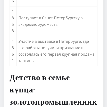
6
1
8
Поступает в Санкт-Петербургскую
5
академию художеств.
8
1
Участие в выставке в Петербурге, где
8
его работы получили признание и
6
состоялась его первая крупная продажа
1
картины.
Детство в семье
купца-
золотопромышленник