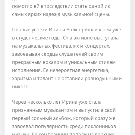
помогло ей впоследствии стать одной из
самых ярких надежд музыкальной сцены.
Первые успехи Ирины Волк пришли к ней уже
в студенческие годы. Она активно выступала
на музыкальных фестивалях и концертах,
завоевывая сердца слушателей своим
прекрасным вокалом и уникальным стилем
исполнения. Ее невероятная энергетика,
харизма и талант не оставили равнодушными
никого.
Через несколько лет Ирина уже стала
признанным музыкантом и выпустила свой
первый сольный альбом, который сразу же
завоевал популярность среди поклонников
музыки. Ее композиции попали на верхние