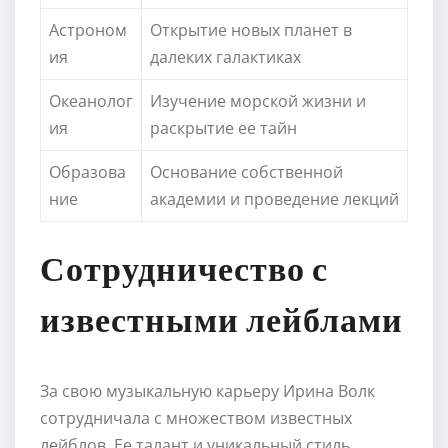
Астроном
Открытие новых планет в
ия
далеких галактиках
Океанолог
Изучение морской жизни и
ия
раскрытие ее тайн
Образова
Основание собственной
ние
академии и проведение лекций
Сотрудничество с
известными лейблами
За свою музыкальную карьеру Ирина Волк
сотрудничала с множеством известных
лейблов. Ее талант и уникальный стиль