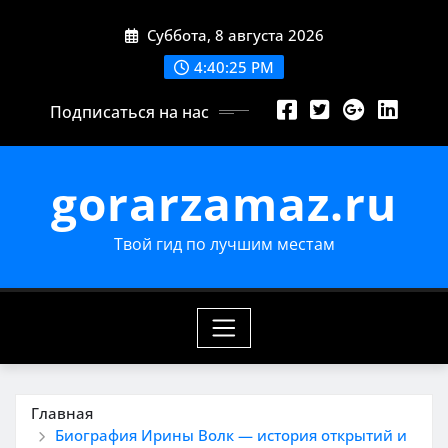
Перейти
Суббота, 8 августа 2026
к
содержимому
4:40:26 PM
Подписаться на нас
gorarzamaz.ru
Твой гид по лучшим местам
Главная
Биография Ирины Волк — история открытий и