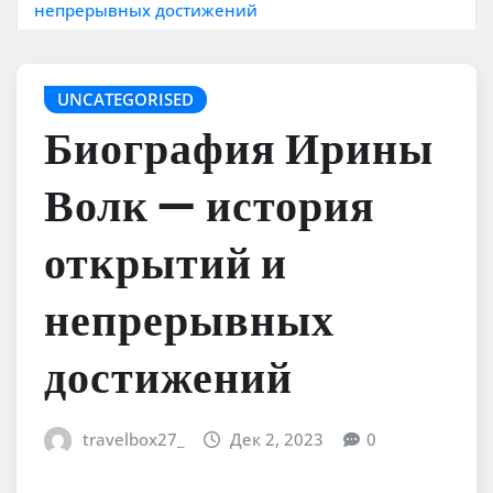
непрерывных достижений
UNCATEGORISED
Биография Ирины
Волк — история
открытий и
непрерывных
достижений
travelbox27_
Дек 2, 2023
0