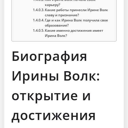
карьеру?
Какие работы принесли Ирине Волк
славу и признание?
Где и как Ирина Волк получила свое
образование?
Какие именно достижения имеет
Ирина Волк?
Биография
Ирины Волк:
открытие и
достижения