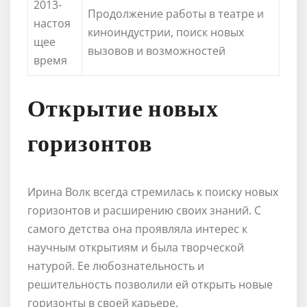
2013-
Продолжение работы в театре и
настоя
киноиндустрии, поиск новых
щее
вызовов и возможностей
время
Открытие новых
горизонтов
Ирина Волк всегда стремилась к поиску новых
горизонтов и расширению своих знаний. С
самого детства она проявляла интерес к
научным открытиям и была творческой
натурой. Ее любознательность и
решительность позволили ей открыть новые
горизонты в своей карьере.