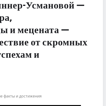
ннер-Усмановой —
ра,
ы и мецената —
ествие от скромных
успехам и