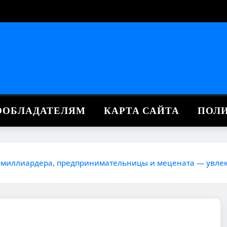
ВООБЛАДАТЕЛЯМ
КАРТА САЙТА
ПОЛ
иллиардера, предпринимательницы и мецената — увлекат