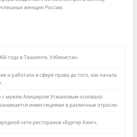
 успешных женщин России.
66 года в Ташкенте, Узбекистан.
 и работала в сфере права до того, как начала
.
но с мужем Алишером Усмановым основала
занимается инвестициями в различные отрасли.
родной сети ресторанов «Бургер Кинг».