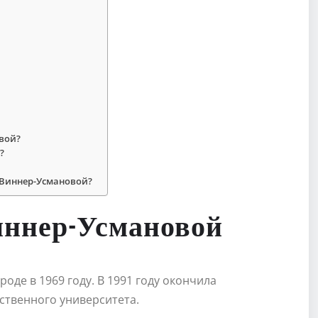
вой?
?
 Виннер-Усмановой?
ннер-Усмановой
де в 1969 году. В 1991 году окончила
ственного университета.