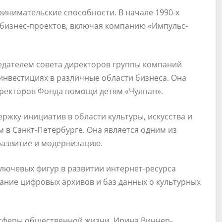
инимательские способности. В начале 1990-х
 бизнес-проектов, включая компанию «Импульс-
седателем совета директоров группы компаний
нвестициях в различные области бизнеса. Она
иректоров Фонда помощи детям «Чулпан».
жку инициатив в области культуры, искусства и
м в Санкт-Петербурге. Она является одним из
 развитие и модернизацию.
лючевых фигур в развитии интернет-ресурса
дание цифровых архивов и баз данных о культурных
е сферы общественной жизни, Ирина Виннер-