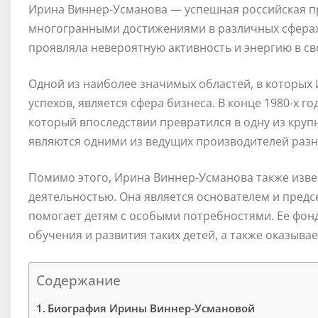
Ирина Виннер-Усманова — успешная российская п
многогранными достижениями в различных сферах. 
проявляла невероятную активность и энергию в св
Одной из наиболее значимых областей, в которых
успехов, является сфера бизнеса. В конце 1980-х г
который впоследствии превратился в одну из круп
являются одними из ведущих производителей раз
Помимо этого, Ирина Виннер-Усманова также изве
деятельностью. Она является основателем и пред
помогает детям с особыми потребностями. Ее фонд
обучения и развития таких детей, а также оказыв
Содержание
Биография Ирины Виннер-Усмановой