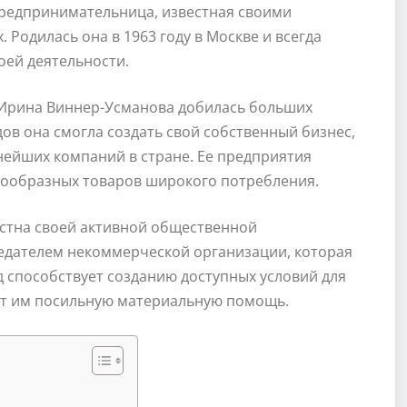
редпринимательница, известная своими
Родилась она в 1963 году в Москве и всегда
оей деятельности.
 Ирина Виннер-Усманова добилась больших
одов она смогла создать свой собственный бизнес,
нейших компаний в стране. Ее предприятия
нообразных товаров широкого потребления.
стна своей активной общественной
седателем некоммерческой организации, которая
 способствует созданию доступных условий для
ает им посильную материальную помощь.