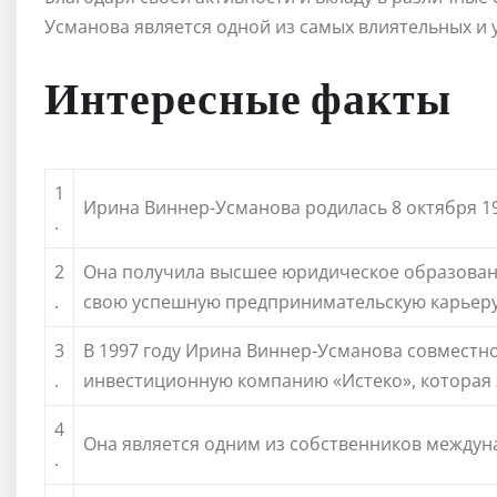
Усманова является одной из самых влиятельных и
Интересные факты
1
Ирина Виннер-Усманова родилась 8 октября 19
.
2
Она получила высшее юридическое образование
.
свою успешную предпринимательскую карьеру
3
В 1997 году Ирина Виннер-Усманова совмест
.
инвестиционную компанию «Истеко», которая 
4
Она является одним из собственников междуна
.