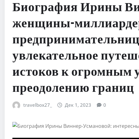
Биография Ирины Ви
женщины-миллиарде
предпринимательниц
увлекательное путеш
истоков к огромным 
преодолению границ
travelbox27_
Дек 1, 2023
0