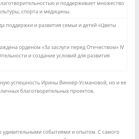
благотворительностью и поддерживает множество
ультуры, спорта и медицины.
да поддержки и развития семьи и детей «Цветы
аждена орденом «За заслуги перед Отечеством» IV
ятельности и создание условий для развития
ную успешность Ирины Виннер-Усмановой, но и ее
зличных благотворительных проектов.
 удивительными событиями и опытом. С самого