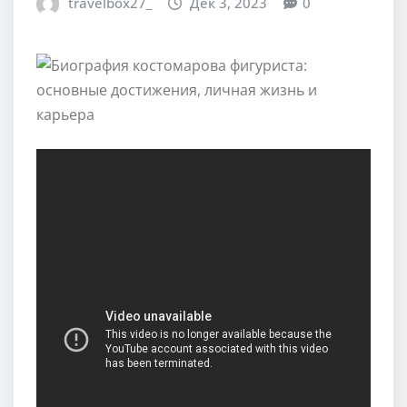
travelbox27_
Дек 3, 2023
0