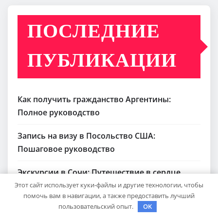
ПОСЛЕДНИЕ
ПУБЛИКАЦИИ
Как получить гражданство Аргентины:
Полное руководство
Запись на визу в Посольство США:
Пошаговое руководство
Экскурсии в Сочи: Путешествие в сердце
Черноморского курорта
Этот сайт использует куки-файлы и другие технологии, чтобы
помочь вам в навигации, а также предоставить лучший
пользовательский опыт.
OK
Визы в Индию: Все, что вам нужно знать