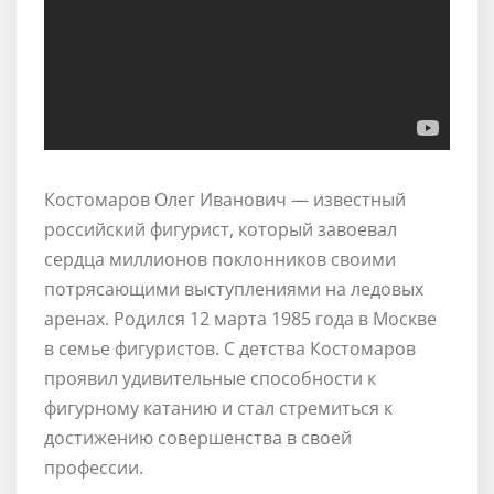
Костомаров Олег Иванович — известный
российский фигурист, который завоевал
сердца миллионов поклонников своими
потрясающими выступлениями на ледовых
аренах. Родился 12 марта 1985 года в Москве
в семье фигуристов. С детства Костомаров
проявил удивительные способности к
фигурному катанию и стал стремиться к
достижению совершенства в своей
профессии.