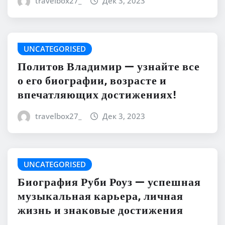
travelbox27_
Дек 3, 2023
UNCATEGORISED
Политов Владимир — узнайте все
о его биографии, возрасте и
впечатляющих достижениях!
travelbox27_
Дек 3, 2023
UNCATEGORISED
Биография Руби Роуз — успешная
музыкальная карьера, личная
жизнь и знаковые достижения