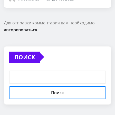
Для отправки комментария вам необходимо
авторизоваться
ПОИСК
Поиск