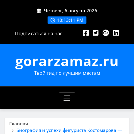
Перейти
Четверг, 6 августа 2026
к
содержимому
10:13:12 PM
Подписаться на нас
gorarzamaz.ru
Твой гид по лучшим местам
Главная
Биография и успехи фигуриста Костомарова —