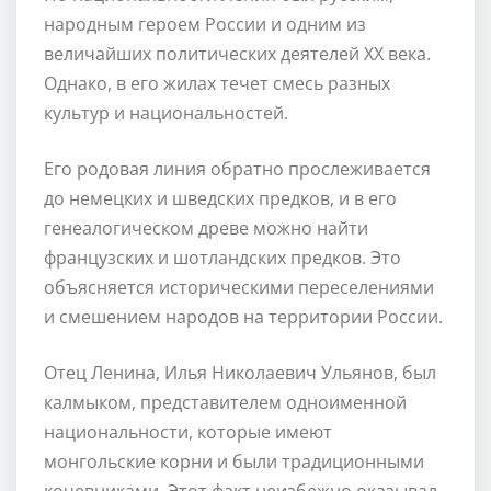
народным героем России и одним из
величайших политических деятелей XX века.
Однако, в его жилах течет смесь разных
культур и национальностей.
Его родовая линия обратно прослеживается
до немецких и шведских предков, и в его
генеалогическом древе можно найти
французских и шотландских предков. Это
объясняется историческими переселениями
и смешением народов на территории России.
Отец Ленина, Илья Николаевич Ульянов, был
калмыком, представителем одноименной
национальности, которые имеют
монгольские корни и были традиционными
кочевниками. Этот факт неизбежно оказывал