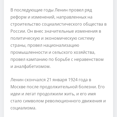
В последующие годы Ленин провел ряд
реформ и изменений, направленных на
строительство социалистического общества в
России. Он внес значительные изменения в
политическую и экономическую систему
страны, провел национализацию
промышленности и сельского хозяйства,
провел кампанию по борьбе с неравенством
и аналфабетизмом.
Ленин скончался 21 января 1924 года в
Москве после продолжительной болезни. Его
идеи и легат продолжили жить, и его имя
стало символом революционного движения и
социализма.