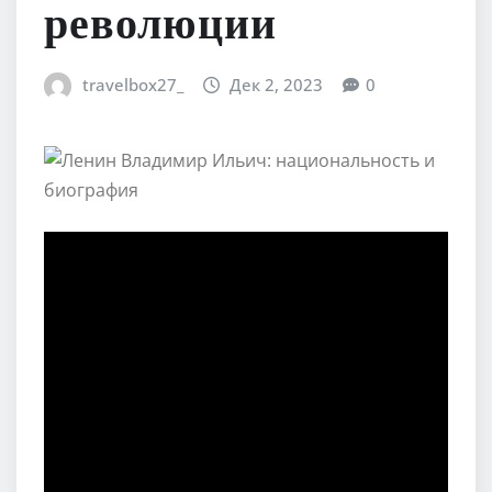
революции
travelbox27_
Дек 2, 2023
0