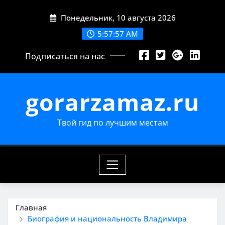
Перейти
Понедельник, 10 августа 2026
к
содержимому
5:57:58 AM
Подписаться на нас
gorarzamaz.ru
Твой гид по лучшим местам
Главная
Биография и национальность Владимира