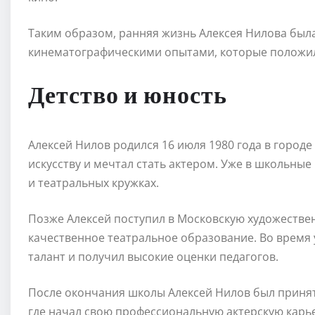
Таким образом, ранняя жизнь Алексея Нилова был
кинематографическими опытами, которые положили
Детство и юность
Алексей Нилов родился 16 июля 1980 года в городе
искусству и мечтал стать актером. Уже в школьные
и театральных кружках.
Позже Алексей поступил в Московскую художестве
качественное театральное образование. Во время
талант и получил высокие оценки педагогов.
После окончания школы Алексей Нилов был принят
где начал свою профессиональную актерскую карье