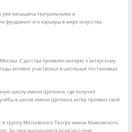
а уже насыщена театральными и
 фундамент его карьеры в мире искусства.
 Москва. С детства проявлял интерес к актерскому
 годы активно участвовал в школьных постановках
нную школу имени Щепкина, где получил
 учебы в школе имени Щепкина актёр проявил свой
 в труппу Московского Театра имени Маяковского,
ру. За свои выдающиеся роли на сцене