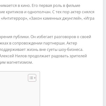
имается в кино. Его первая роль в фильме
е критиков и однополчан. С тех пор актер снялся
к «Антитеррор», «Закон каменных джунглей», «Игра
зрения публики. Он избегает разговоров о своей
ожках в сопровождении партнерши. Актер
поддерживает жизнь вне суеты шоу-бизнеса.
Алексей Нилов продолжает радовать зрителей
им магнетизмом.