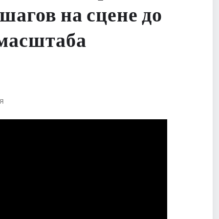
шагов на сцене до
 масштаба