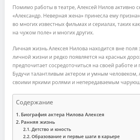
Помимо работы в театре, Алексей Нилов активно сн
«Александр. Неверная жена» принесла ему признани
во многих известных фильмах и сериалах, таких ка
на чужом поле» и многих других.
Личная жизнь Алексея Нилова находится вне поля 
личной жизни и редко появляется на красных дор
предпочитает сосредоточиться на своей работе и 
Будучи талантливым актером и умным человеком, 
своими яркими ролями и непередаваемым чарующ
Содержание
Биография актера Нилова Алексея
Ранняя жизнь
Детство и юность
Образование и первые шаги в карьере