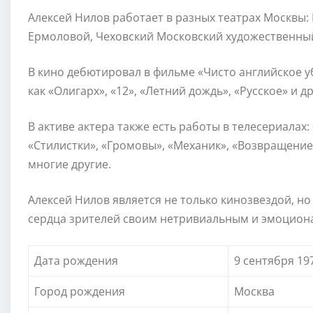
Алексей Нилов работает в разных театрах Москвы:
Ермоловой, Чеховский Московский художественный т
В кино дебютировал в фильме «Чисто английское уби
как «Олигарх», «12», «Летний дождь», «Русское» и др
В активе актера также есть работы в телесериалах
«Стилистки», «Громовы», «Механик», «Возвращение 
многие другие.
Алексей Нилов является не только кинозвездой, 
сердца зрителей своим нетривиальным и эмоцион
Дата рождения
9 сентября 19
Город рождения
Москва