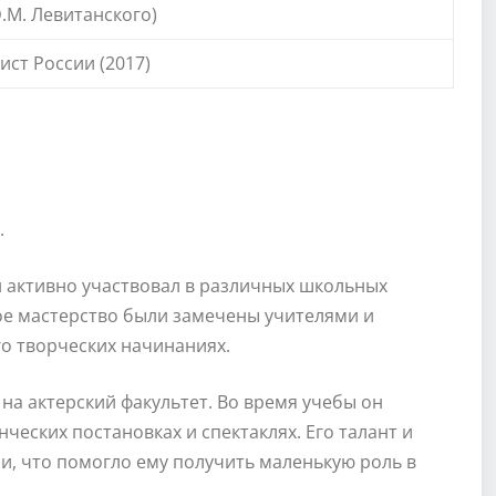
.М. Левитанского)
ст России (2017)
.
он активно участвовал в различных школьных
кое мастерство были замечены учителями и
го творческих начинаниях.
на актерский факультет. Во время учебы он
ческих постановках и спектаклях. Его талант и
, что помогло ему получить маленькую роль в