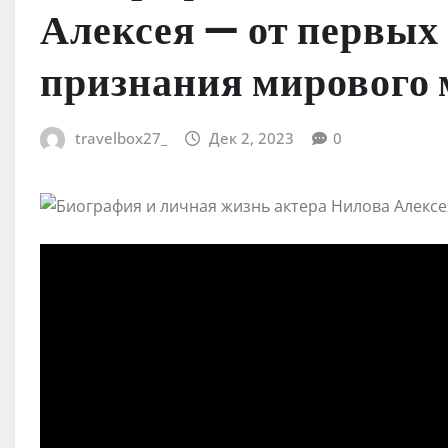
Алексея — от первых 
признания мирового
travelbox27_
Дек 2, 2023
0