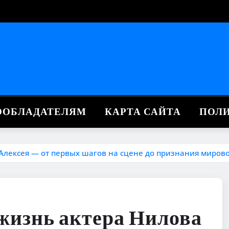
ВООБЛАДАТЕЛЯМ
КАРТА САЙТА
ПОЛ
Алексея — от первых шагов на сцене до признания миров
жизнь актера Нилова