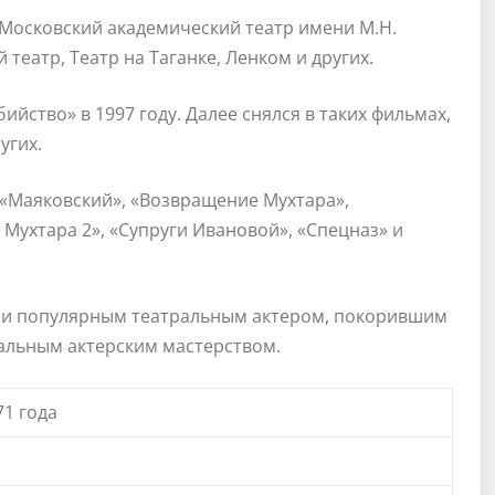
 Московский академический театр имени М.Н.
еатр, Театр на Таганке, Ленком и других.
йство» в 1997 году. Далее снялся в таких фильмах,
угих.
: «Маяковский», «Возвращение Мухтара»,
Мухтара 2», «Супруги Ивановой», «Спецназ» и
но и популярным театральным актером, покорившим
альным актерским мастерством.
71 года