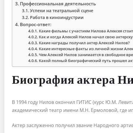
Профессиональная деятельность
Успехи на театральной сцене
Работа в киноиндустрии
Вопрос-ответ:
Какие фильмы с участием Нилова Алексея стои
Как и когда Алексей Нилов начал свою актерск
Какие награды получил актер Алексей Нилов?
Какие интересные факты из личной жизни Алек
Чем Алексей Нилов занимается в свободное вр
Какой полный биографический путь прошел ак
Биография актера Ни
В 1994 году Нилов окончил ГИТИС (курс Ю.М. Левит
академический театр имени М.Н. Ермоловой, где иг
Актер заслуженно получил звание Народного артист