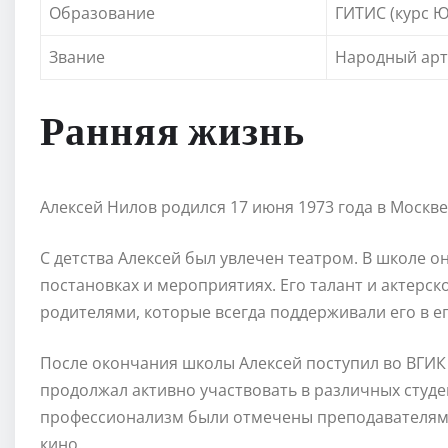
Образование
ГИТИС (курс Ю
Звание
Народный арти
Ранняя жизнь
Алексей Нилов родился 17 июня 1973 года в Москве
С детства Алексей был увлечен театром. В школе 
постановках и мероприятиях. Его талант и актерс
родителями, которые всегда поддерживали его в е
После окончания школы Алексей поступил во ВГИК 
продолжал активно участвовать в различных студен
профессионализм были отмечены преподавателями
кино.