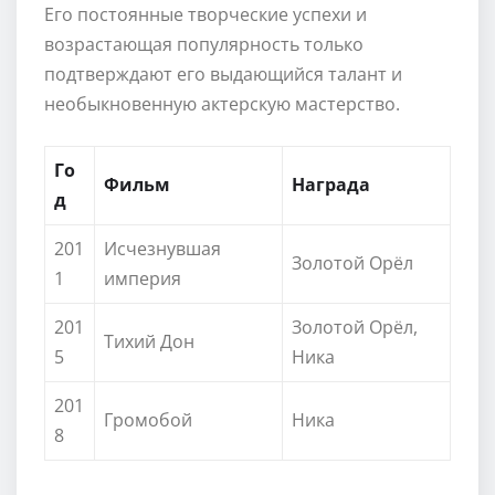
Его постоянные творческие успехи и
возрастающая популярность только
подтверждают его выдающийся талант и
необыкновенную актерскую мастерство.
Го
Фильм
Награда
д
201
Исчезнувшая
Золотой Орёл
1
империя
201
Золотой Орёл,
Тихий Дон
5
Ника
201
Громобой
Ника
8