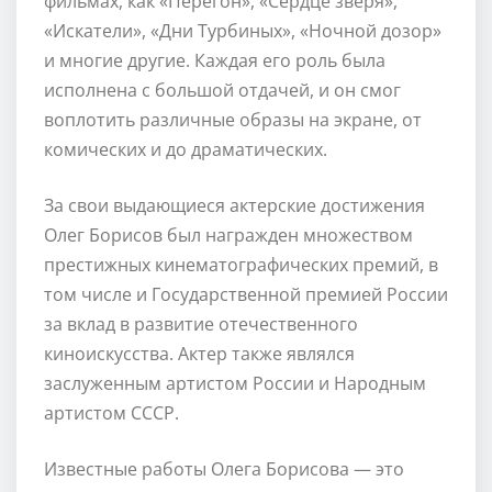
фильмах, как «Перегон», «Сердце зверя»,
«Искатели», «Дни Турбиных», «Ночной дозор»
и многие другие. Каждая его роль была
исполнена с большой отдачей, и он смог
воплотить различные образы на экране, от
комических и до драматических.
За свои выдающиеся актерские достижения
Олег Борисов был награжден множеством
престижных кинематографических премий, в
том числе и Государственной премией России
за вклад в развитие отечественного
киноискусства. Актер также являлся
заслуженным артистом России и Народным
артистом СССР.
Известные работы Олега Борисова — это