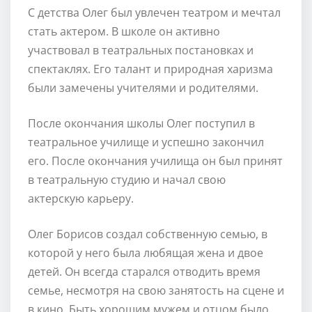
С детства Олег был увлечен театром и мечтал
стать актером. В школе он активно
участвовал в театральных постановках и
спектаклях. Его талант и природная харизма
были замечены учителями и родителями.
После окончания школы Олег поступил в
театральное училище и успешно закончил
его. После окончания училища он был принят
в театральную студию и начал свою
актерскую карьеру.
Олег Борисов создал собственную семью, в
которой у него была любящая жена и двое
детей. Он всегда старался отводить время
семье, несмотря на свою занятость на сцене и
в кино. Быть хорошим мужем и отцом было