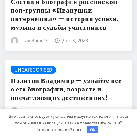
Состав и биография российской
поп-группы «Иванушки
интернешнл» — история успеха,
музыка и судьбы участников
travelbox27_
Дек 3, 2023
UNCATEGORISED
Политов Владимир — узнайте все
о его биографии, возрасте и
впечатляющих достижениях!
travelbox27_
Дек 3, 2023
Этот сайт использует куки-файлы и другие технологии, чтобы
помочь вам в навигации, а также предоставить лучший
пользовательский опыт.
OK