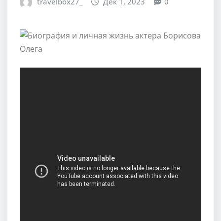
travelbox27_
Дек 1, 2023
0