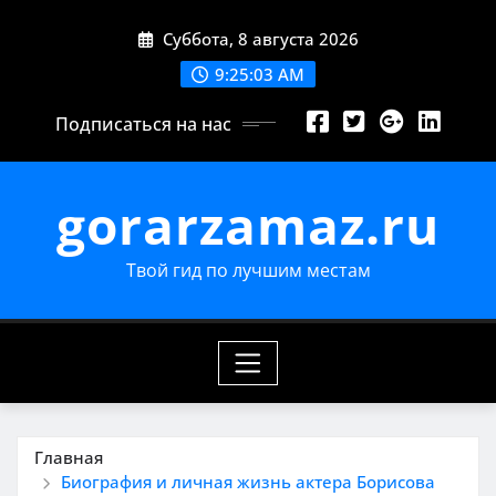
Перейти
Суббота, 8 августа 2026
к
содержимому
9:25:04 AM
Подписаться на нас
gorarzamaz.ru
Твой гид по лучшим местам
Главная
Биография и личная жизнь актера Борисова