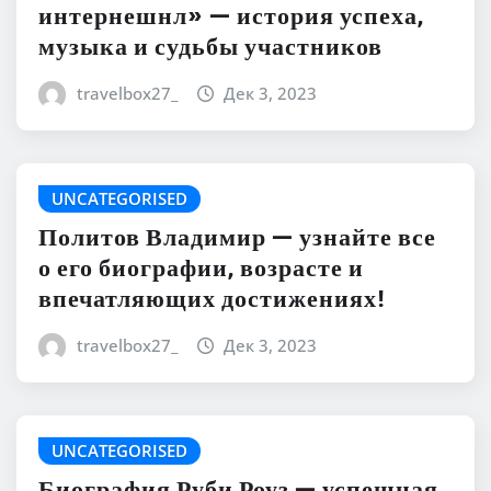
интернешнл» — история успеха,
музыка и судьбы участников
travelbox27_
Дек 3, 2023
UNCATEGORISED
Политов Владимир — узнайте все
о его биографии, возрасте и
впечатляющих достижениях!
travelbox27_
Дек 3, 2023
UNCATEGORISED
Биография Руби Роуз — успешная