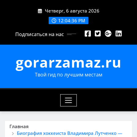
Перейти
Четверг, 6 августа 2026
к
содержимому
12:04:37 PM
Подписаться на нас
gorarzamaz.ru
Твой гид по лучшим местам
Главная
Биография хоккеиста Владимира Лутченко —