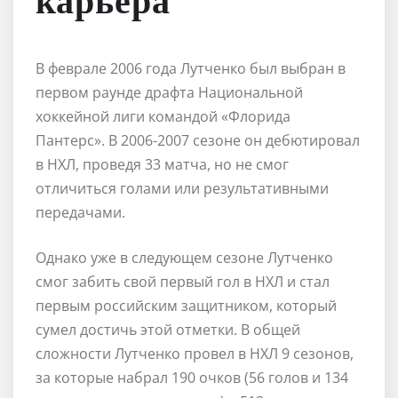
карьера
В феврале 2006 года Лутченко был выбран в
первом раунде драфта Национальной
хоккейной лиги командой «Флорида
Пантерс». В 2006-2007 сезоне он дебютировал
в НХЛ, проведя 33 матча, но не смог
отличиться голами или результативными
передачами.
Однако уже в следующем сезоне Лутченко
смог забить свой первый гол в НХЛ и стал
первым российским защитником, который
сумел достичь этой отметки. В общей
сложности Лутченко провел в НХЛ 9 сезонов,
за которые набрал 190 очков (56 голов и 134