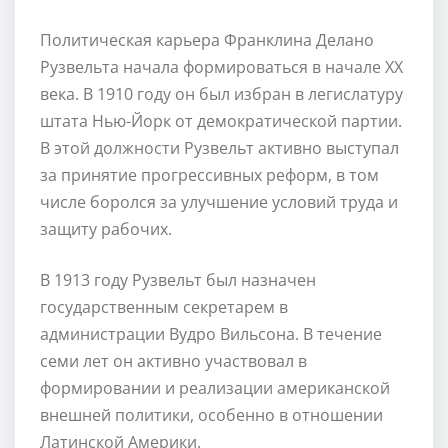
Политическая карьера Франклина Делано
Рузвельта начала формироваться в начале XX
века. В 1910 году он был избран в легислатуру
штата Нью-Йорк от демократической партии.
В этой должности Рузвельт активно выступал
за принятие прогрессивных реформ, в том
числе боролся за улучшение условий труда и
защиту рабочих.
В 1913 году Рузвельт был назначен
государственным секретарем в
администрации Вудро Вильсона. В течение
семи лет он активно участвовал в
формировании и реализации американской
внешней политики, особенно в отношении
Латинской Америки.