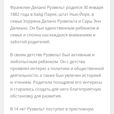
Франклин Делано Рузвельт родился 30 января
1882 года в Хайд-Парке, штат Нью-Йорк, в
семье Уоррена Делано Рузвельта и Сары Энн
Делиано. Он был единственным ребенком в
семье и сполна наслаждался вниманием и
заботой родителей.
В своем детстве Рузвельт был активным и
любопытным ребенком. Он с детства
проявлял интерес к политике и общественной
деятельности, а также был увлечен историей
и чтением. Родители поощряли его интересы
и старались создать для него благоприятную
обстановку для развития.
В 14 лет Рузвельт поступил в престижную