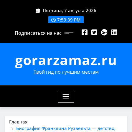
Перейти
Пятница, 7 августа 2026
к
содержимому
7:59:40 PM
Подписаться на нас
gorarzamaz.ru
Твой гид по лучшим местам
Главная
Биография Франклина Рузвельта — детство,