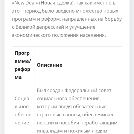
«New Deal» (Новая сделка), так как именно в
этот период было введено множество новых
программ и реформ, направленных на борьбу
с Великой депрессией и улучшение
экономического положения населения.
Прогр
амма/
Описание
рефор
ма
Был создан Федеральный совет
Социа
социального обеспечения,
льное
который введя обязательные
обеспе
страховые взносы, обеспечивал
чение
пенсии и пособия неработающим,
инвалидам и пожилым людям.