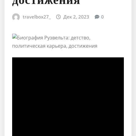
достижения
travelbox27_
Дек 2, 2023
0