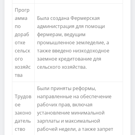
Прогр
амма
Была создана Фермерская
по
администрация для помощи
дораб
фермерам, ведущим
отке
промышленное земледелие, а
сельск
также введено низкодоходное
ого
заемное кредитование для
хозяйс
сельского хозяйства.
тва
Были приняты реформы,
Трудов
направленные на обеспечение
ое
рабочих прав, включая
законо
установление минимальной
датель
зарплаты и максимальной
ство
рабочей недели, а также запрет