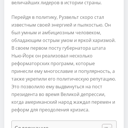
величайших лидеров в истории страны.
Перейдя в политику, Рузвельт скоро стал
известным своей энергией и пылкостью. Он
был умным и амбициозным человеком,
обладающим острым умом и яркой харизмой.
В своем первом посту губернатора штата
Нью-Йорк он реализовал несколько
реформаторских программ, которые
принесли ему многославие и популярность, а
также укрепили его политическую репутацию.
Это позволило ему выдвинуться на пост
президента во время Великой депрессии,
когда американский народ жаждал перемен и
реформ для преодоления кризиса.
Содержание