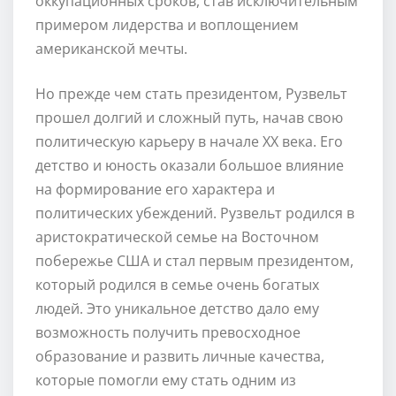
оккупационных сроков, став исключительным
примером лидерства и воплощением
американской мечты.
Но прежде чем стать президентом, Рузвельт
прошел долгий и сложный путь, начав свою
политическую карьеру в начале XX века. Его
детство и юность оказали большое влияние
на формирование его характера и
политических убеждений. Рузвельт родился в
аристократической семье на Восточном
побережье США и стал первым президентом,
который родился в семье очень богатых
людей. Это уникальное детство дало ему
возможность получить превосходное
образование и развить личные качества,
которые помогли ему стать одним из