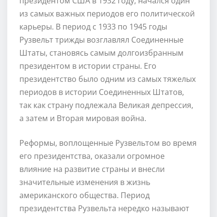
президентом США в 1932 году, начался один
из самых важных периодов его политической
карьеры. В период с 1933 по 1945 годы
Рузвельт трижды возглавлял Соединенные
Штаты, становясь самым долгоизбранным
президентом в истории страны. Его
президентство было одним из самых тяжелых
периодов в истории Соединенных Штатов,
так как страну подлежала Великая депрессия,
а затем и Вторая мировая война.
Реформы, воплощенные Рузвельтом во время
его президентства, оказали огромное
влияние на развитие страны и внесли
значительные изменения в жизнь
американского общества. Период
президентства Рузвельта нередко называют