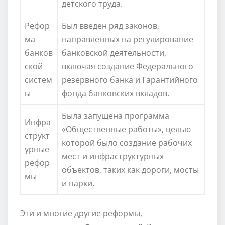
детского труда.
Рефор
Был введен ряд законов,
ма
направленных на регулирование
банков
банковской деятельности,
ской
включая создание Федерального
систем
резервного банка и Гарантийного
ы
фонда банковских вкладов.
Была запущена программа
Инфра
«Общественные работы», целью
структ
которой было создание рабочих
урные
мест и инфраструктурных
рефор
объектов, таких как дороги, мосты
мы
и парки.
Эти и многие другие реформы,