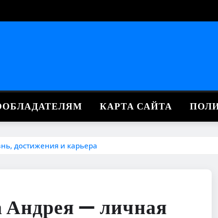
ВООБЛАДАТЕЛЯМ
КАРТА САЙТА
ПОЛ
нь, достижения и карьера
 Андрея — личная