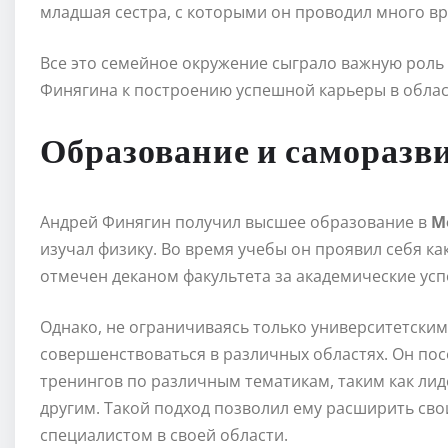
младшая сестра, с которыми он проводил много вр
Все это семейное окружение сыграло важную роль
Финягина к построению успешной карьеры в област
Образование и саморазв
Андрей Финягин получил высшее образование в
М
изучал физику. Во время учебы он проявил себя ка
отмечен деканом факультета за академические усп
Однако, не ограничиваясь только университетски
совершенствоваться в различных областях. Он по
тренингов по различным тематикам, таким как лид
другим. Такой подход позволил ему расширить сво
специалистом в своей области.