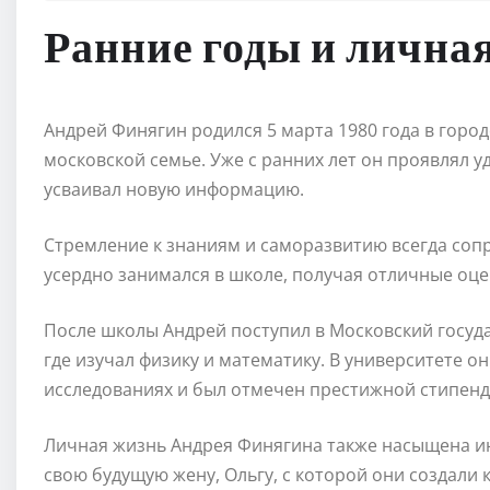
Ранние годы и лична
Андрей Финягин родился 5 марта 1980 года в горо
московской семье. Уже с ранних лет он проявлял 
усваивал новую информацию.
Стремление к знаниям и саморазвитию всегда соп
усердно занимался в школе, получая отличные оцен
После школы Андрей поступил в Московский госуд
где изучал физику и математику. В университете о
исследованиях и был отмечен престижной стипенди
Личная жизнь Андрея Финягина также насыщена ин
свою будущую жену, Ольгу, с которой они создали 