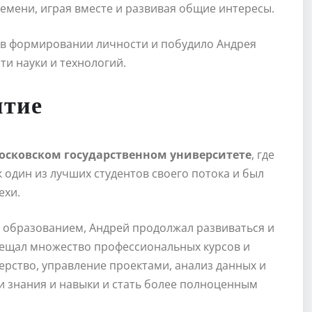
емени, играя вместе и развивая общие интересы.
 в формировании личности и побудило Андрея
и науки и технологий.
итие
осковском государственном университете
, где
к один из лучших студентов своего потока и был
ехи.
м образованием, Андрей продолжал развиваться и
сещал множество профессиональных курсов и
ерство, управление проектами, анализ данных и
и знания и навыки и стать более полноценным