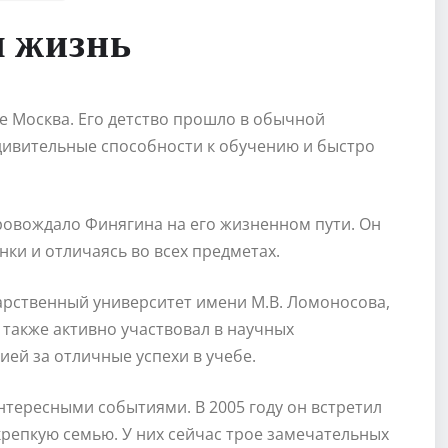
я жизнь
де Москва. Его детство прошло в обычной
удивительные способности к обучению и быстро
ровождало Финягина на его жизненном пути. Он
ки и отличаясь во всех предметах.
арственный университет имени М.В. Ломоносова,
н также активно участвовал в научных
ей за отличные успехи в учебе.
тересными событиями. В 2005 году он встретил
крепкую семью. У них сейчас трое замечательных