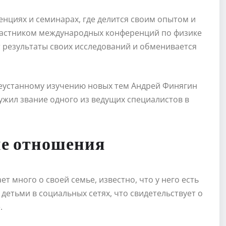
енциях и семинарах, где делится своим опытом и
участником международных конференций по физике
 результаты своих исследований и обменивается
неустанному изучению новых тем Андрей Финягин
лужил звание одного из ведущих специалистов в
ые отношения
т много о своей семье, известно, что у него есть
детьми в социальных сетях, что свидетельствует о
.