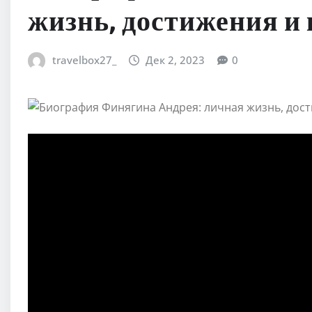
жизнь, достижения и
travelbox27_
Дек 2, 2023
0