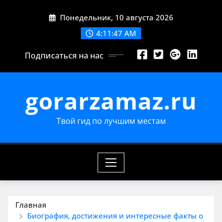
Перейти
Понедельник, 10 августа 2026
к
содержимому
4:11:48 AM
Подписаться на нас
gorarzamaz.ru
Твой гид по лучшим местам
Главная
Биография, достижения и интересные факты о