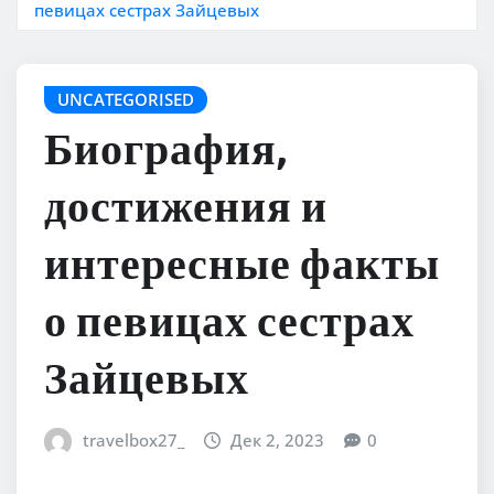
певицах сестрах Зайцевых
UNCATEGORISED
Биография,
достижения и
интересные факты
о певицах сестрах
Зайцевых
travelbox27_
Дек 2, 2023
0