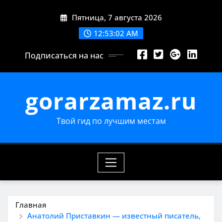
Перейти
Пятница, 7 августа 2026
к
содержимому
12:53:03 AM
Подписаться на нас
gorarzamaz.ru
Твой гид по лучшим местам
Главная
Анатолий Приставкин — известный писатель,