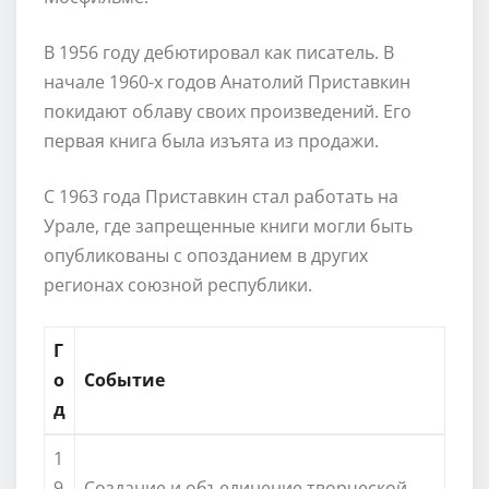
В 1956 году дебютировал как писатель. В
начале 1960-х годов Анатолий Приставкин
покидают облаву своих произведений. Его
первая книга была изъята из продажи.
С 1963 года Приставкин стал работать на
Урале, где запрещенные книги могли быть
опубликованы с опозданием в других
регионах союзной республики.
Г
о
Событие
д
1
9
Создание и объединение творческой