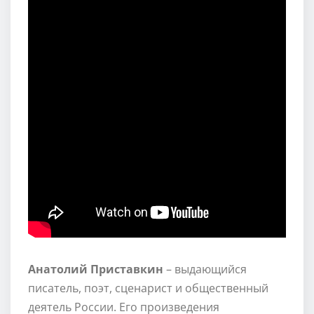
Анатолий Приставкин
– выдающийся
писатель, поэт, сценарист и общественный
деятель России. Его произведения