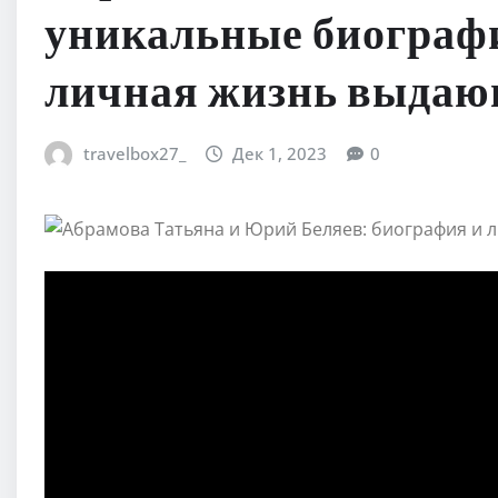
уникальные биографи
личная жизнь выдаю
travelbox27_
Дек 1, 2023
0