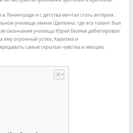
 в Ленинграде и с детства мечтал стать актёром.
льном училище имени Щепкина, где его талант был
осле окончания училища Юрий Беляев дебютировал
а ему огромный успех. Харизма и
передавать самые скрытые чувства и эмоции,