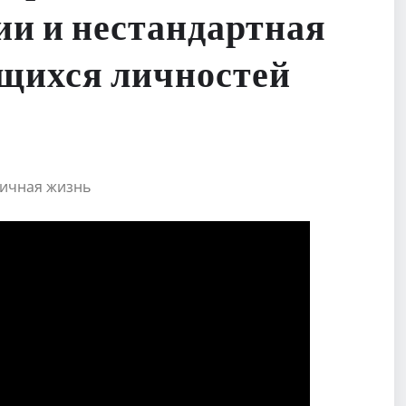
и и нестандартная
щихся личностей