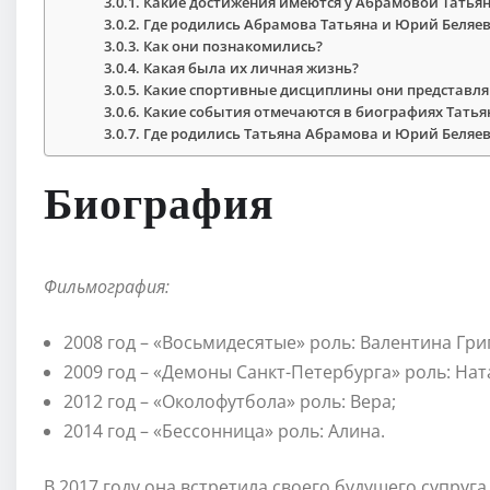
Какие достижения имеются у Абрамовой Татья
Где родились Абрамова Татьяна и Юрий Беляев
Как они познакомились?
Какая была их личная жизнь?
Какие спортивные дисциплины они представл
Какие события отмечаются в биографиях Тать
Где родились Татьяна Абрамова и Юрий Беляев
Биография
Фильмография:
2008 год – «Восьмидесятые» роль: Валентина Гр
2009 год – «Демоны Санкт-Петербурга» роль: Нат
2012 год – «Околофутбола» роль: Вера;
2014 год – «Бессонница» роль: Алина.
В 2017 году она встретила своего будущего супруг