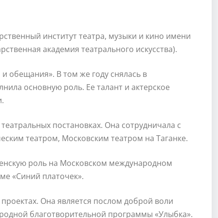
рственный институт театра, музыки и кино имени
арственная академия театрального искусства).
 и обещания». В том же году снялась в
лнила основную роль. Ее талант и актерское
.
театральных постановках. Она сотрудничала с
ским театром, Московским театром на Таганке.
женскую роль на Московском международном
ме «Синий платочек».
 проектах. Она является послом доброй воли
ародной благотворительной программы «Улыбка».