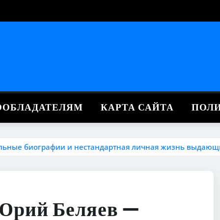
ВООБЛАДАТЕЛЯМ
КАРТА САЙТА
ПОЛ
льные биографии и нестандартная личная жизнь выдающ
 Юрий Беляев —