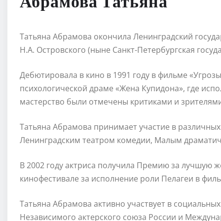
Абрамова Татьяна
Татьяна Абрамова окончила Ленинградский госуда
Н.А. Островского (ныне Санкт-Петербургская госуд
Дебютировала в кино в 1991 году в фильме «Угрозы
психологической драме «Жена Купидона», где испо
мастерство были отмечены критиками и зрителями
Татьяна Абрамова принимает участие в различных 
Ленинградским театром комедии, Малым драматиче
В 2002 году актриса получила Премию за лучшую 
кинофестивале за исполнение роли Пелагеи в филь
Татьяна Абрамова активно участвует в социальных
Независимого актерского союза России и Междун