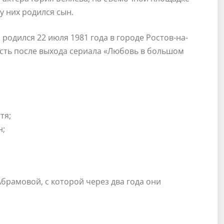
у них родился сын.
 родился 22 июля 1981 года в городе Ростов-на-
ость после выхода сериала «Любовь в большом
тя;
н;
Абрамовой, с которой через два года они