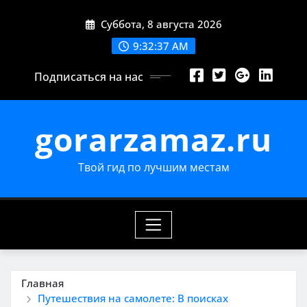
Перейти
Суббота, 8 августа 2026
к
содержимому
9:32:39 AM
Подписаться на нас
gorarzamaz.ru
Твой гид по лучшим местам
Главная
Путешествия на самолете: В поисках