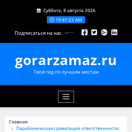
Перейти
Суббота, 8 августа 2026
к
содержимому
10:41:24 AM
Подписаться на нас
gorarzamaz.ru
Твой гид по лучшим местам
Главная
Параболическая гравитация ответственности: