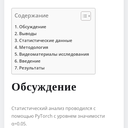
Содержание
Обсуждение
Выводы
Статистические данные
Методология
Видеоматериалы исследования
Введение
Результаты
Обсуждение
Статистический анализ проводился с
помощью PyTorch с уровнем значимости
α=0.05.