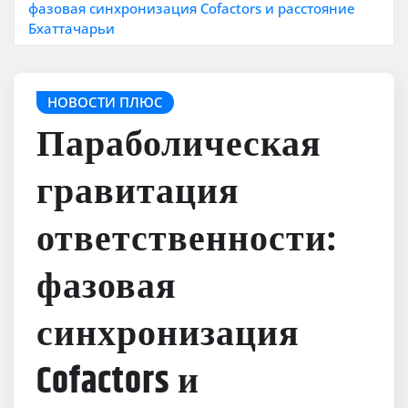
фазовая синхронизация Cofactors и расстояние
Бхаттачарьи
НОВОСТИ ПЛЮС
Параболическая
гравитация
ответственности:
фазовая
синхронизация
Cofactors и