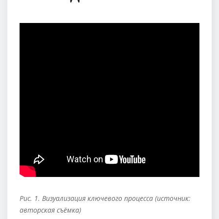
Рис. 1. Визуализация ключевого процесса (источник:
авторская съёмка)