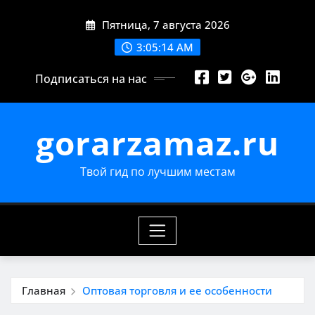
Перейти
Пятница, 7 августа 2026
к
содержимому
3:05:15 AM
Подписаться на нас
gorarzamaz.ru
Твой гид по лучшим местам
Главная
Оптовая торговля и ее особенности