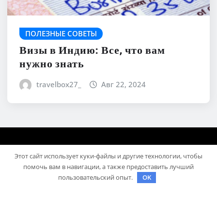
ПОЛЕЗНЫЕ СОВЕТЫ
Визы в Индию: Все, что вам
нужно знать
travelbox27_
Авг 22, 2024
Этот сайт использует куки-файлы и другие технологии, чтобы
помочь вам в навигации, а также предоставить лучший
пользовательский опыт.
OK
Авторское право © 2026 | На платформе
WordPress
|
News Mart
от ThemeArile