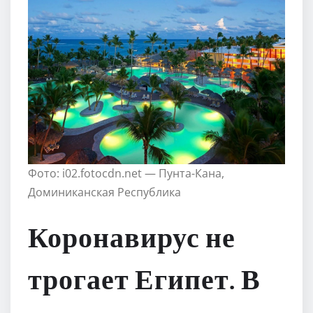
Фото: i02.fotocdn.net — Пунта-Кана,
Доминиканская Республика
Коронавирус не
трогает Египет. В