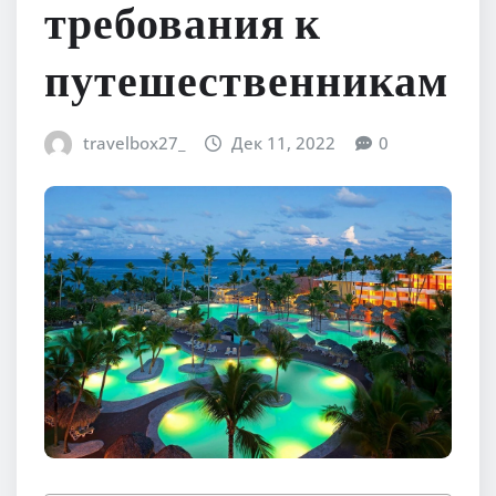
требования к
путешественникам
travelbox27_
Дек 11, 2022
0