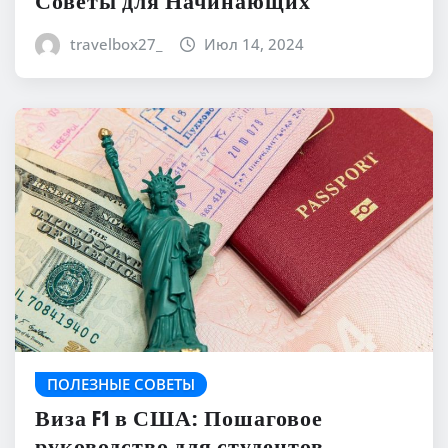
Советы для Начинающих
travelbox27_
Июл 14, 2024
ПОЛЕЗНЫЕ СОВЕТЫ
Виза F1 в США: Пошаговое