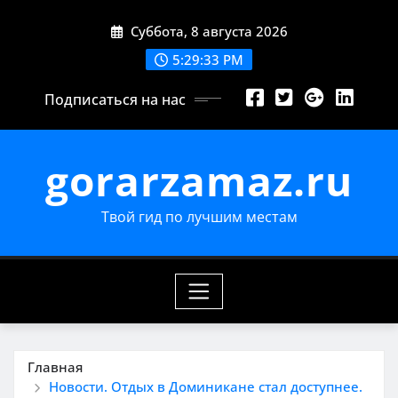
Перейти
Суббота, 8 августа 2026
к
содержимому
5:29:35 PM
Подписаться на нас
gorarzamaz.ru
Твой гид по лучшим местам
Главная
Новости. Отдых в Доминикане стал доступнее.