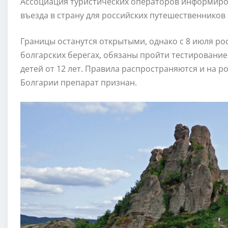
Ассоциация туристических операторов информиров
въезда в страну для российских путешественников 
Границы останутся открытыми, однако с 8 июля ро
болгарских берегах, обязаны пройти тестирование
детей от 12 лет. Правила распространяются и на р
Болгарии препарат признан.