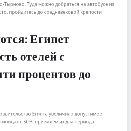
ко-Тырново. Туда можно добраться на автобусе из
сто, пройдитесь до средневековой крепости
ются: Египет
ть отелей с
ти процентов до
правительство Египта увеличило допустимое
стиницах с 50%, приемлемых для периода