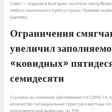
Совет — отдыхая в Болгарии, посетите город Вели
любого населенного пункта страны. Приехав на ме
Царевец.
Ограничения смягча
увеличил заполняемос
«ковидных» пятидеся
семидесяти
Ссылаясь на снижение заболеваемости COVID-19, 
количество потенциальных туристов в местных го
коронавирусной инфекции, до 70%.