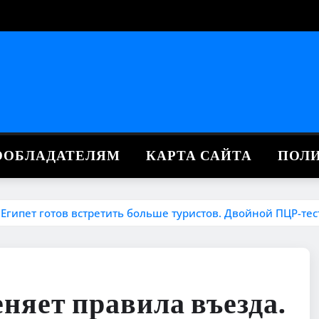
ВООБЛАДАТЕЛЯМ
КАРТА САЙТА
ПОЛ
 Египет готов встретить больше туристов. Двойной ПЦР-тес
няет правила въезда.