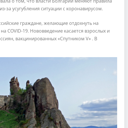
ала о том, что власти Болгарии меняют правила
из-за усугубления ситуации с коронавирусом.
ссийские граждане, желающие отдохнуть на
 на COVID-19. Нововведение касается взрослых и
оссиян, вакцинированных «Спутником V» . В