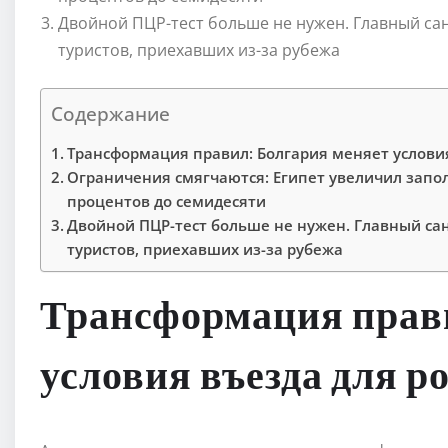
Двойной ПЦР-тест больше не нужен. Главный са
туристов, приехавших из-за рубежа
Содержание
Трансформация правил: Болгария меняет условия
Ограничения смягчаются: Египет увеличил запо
процентов до семидесяти
Двойной ПЦР-тест больше не нужен. Главный са
туристов, приехавших из-за рубежа
Трансформация прави
условия въезда для р