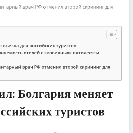
нитарный врач РФ отменил второй скрининг для
 въезда для российских туристов
лняемость отелей с «ковидных» пятидесяти
нитарный врач РФ отменил второй скрининг для
л: Болгария меняет
оссийских туристов