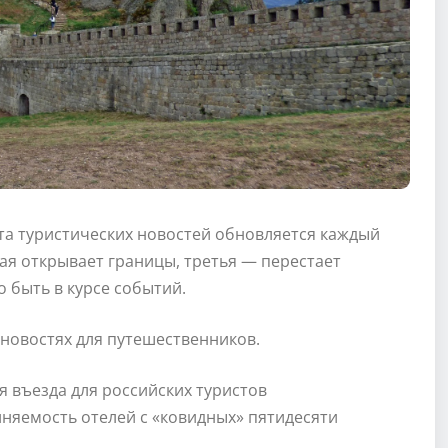
та туристических новостей обновляется каждый
гая открывает границы, третья — перестает
 быть в курсе событий.
 новостях для путешественников.
 въезда для российских туристов
няемость отелей с «ковидных» пятидесяти