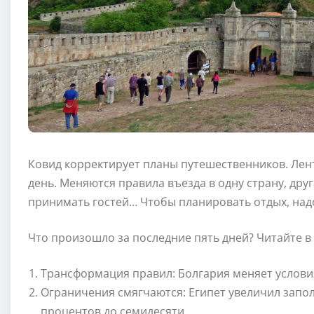
Ковид корректирует планы путешественников. Лен
день. Меняются правила въезда в одну страну, дру
принимать гостей… Чтобы планировать отдых, надо
Что произошло за последние пять дней? Читайте в
Трансформация правил: Болгария меняет условия
Ограничения смягчаются: Египет увеличил запол
процентов до семидесяти