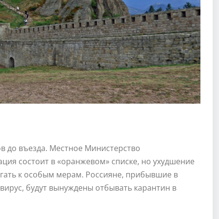
ов до въезда. Местное Министерство
ция состоит в «оранжевом» списке, но ухудшение
гать к особым мерам. Россияне, прибывшие в
вирус, будут вынуждены отбывать карантин в