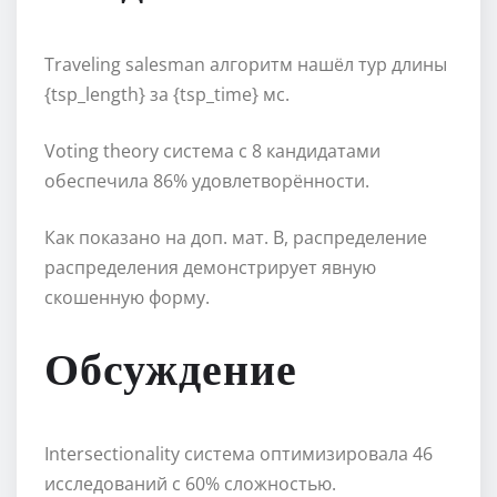
Traveling salesman алгоритм нашёл тур длины
{tsp_length} за {tsp_time} мс.
Voting theory система с 8 кандидатами
обеспечила 86% удовлетворённости.
Как показано на доп. мат. B, распределение
распределения демонстрирует явную
скошенную форму.
Обсуждение
Intersectionality система оптимизировала 46
исследований с 60% сложностью.