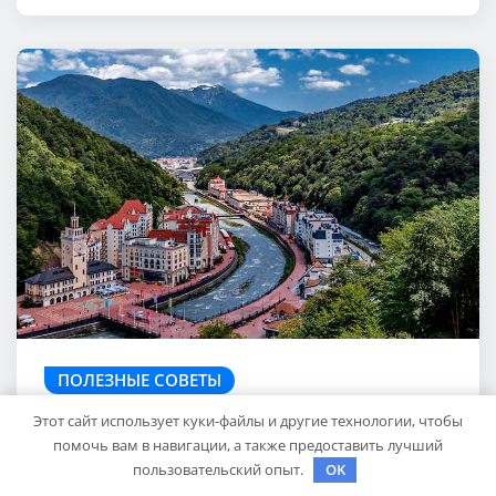
ПОЛЕЗНЫЕ СОВЕТЫ
Экскурсии в Сочи: Путешествие
Этот сайт использует куки-файлы и другие технологии, чтобы
в сердце Черноморского курорта
помочь вам в навигации, а также предоставить лучший
пользовательский опыт.
OK