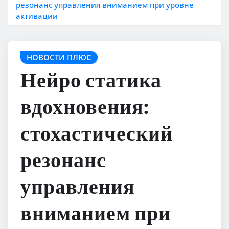
резонанс управления вниманием при уровне
активации
НОВОСТИ ПЛЮС
Нейро статика
вдохновения:
стохастический
резонанс
управления
вниманием при