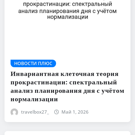
НОВОСТИ ПЛЮС
Инвариантная клеточная теория
прокрастинации: спектральный
анализ планирования дня с учётом
нормализации
travelbox27_
Май 1, 2026