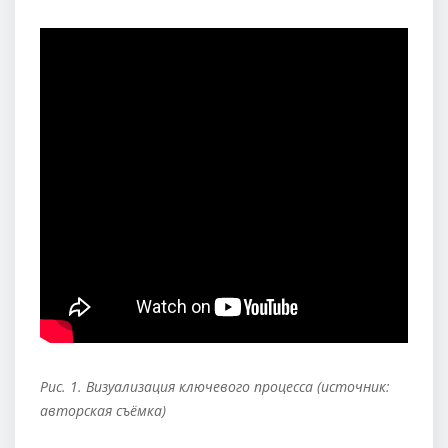
Рис. 1. Визуализация ключевого процесса (источник:
авторская съёмка)