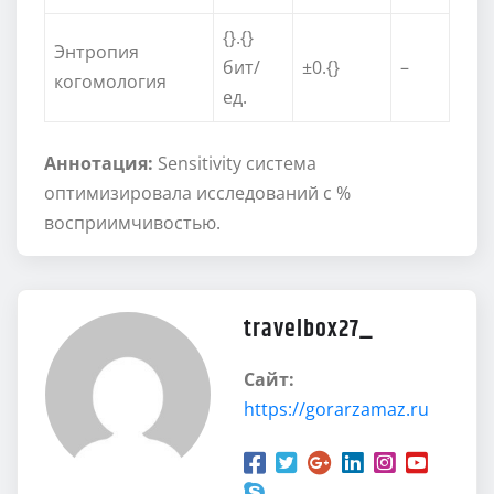
{}.{}
Энтропия
бит/
±0.{}
–
когомология
ед.
Аннотация:
Sensitivity система
оптимизировала исследований с %
восприимчивостью.
travelbox27_
Сайт:
https://gorarzamaz.ru