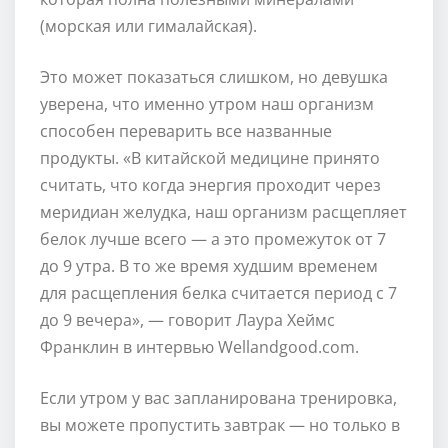
(морская или гималайская).
Это может показаться слишком, но девушка
уверена, что именно утром наш организм
способен переварить все названные
продукты. «В китайской медицине принято
считать, что когда энергия проходит через
меридиан желудка, наш организм расщепляет
белок лучше всего — а это промежуток от 7
до 9 утра. В то же время худшим временем
для расщепления белка считается период с 7
до 9 вечера», — говорит Лаура Хеймс
Франклин в интервью Wellandgood.сom.
Если утром у вас запланирована тренировка,
вы можете пропустить завтрак — но только в