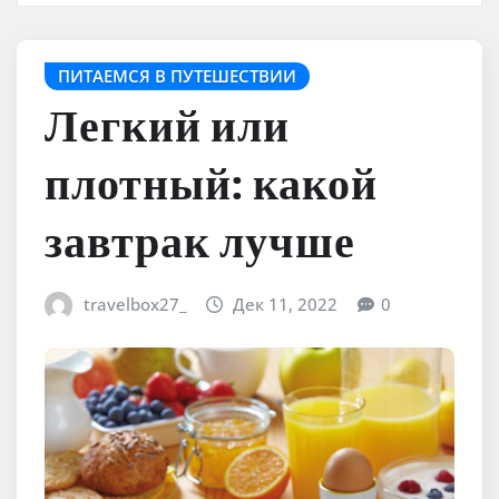
ПИТАЕМСЯ В ПУТЕШЕСТВИИ
Легкий или
плотный: какой
завтрак лучше
travelbox27_
Дек 11, 2022
0