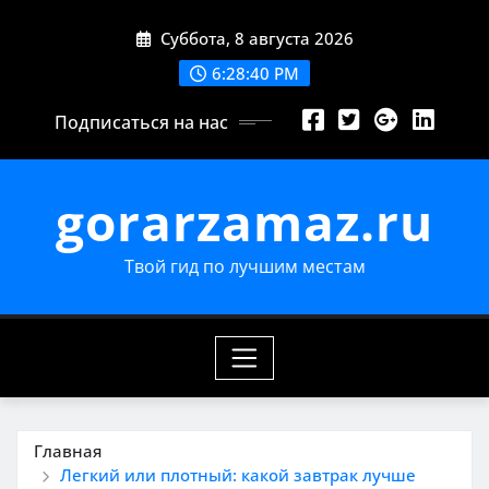
Перейти
Суббота, 8 августа 2026
к
содержимому
6:28:42 PM
Подписаться на нас
gorarzamaz.ru
Твой гид по лучшим местам
Главная
Легкий или плотный: какой завтрак лучше