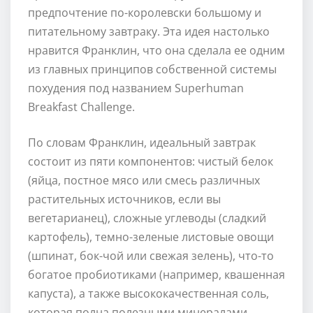
предпочтение по-королевски большому и
питательному завтраку. Эта идея настолько
нравится Франклин, что она сделала ее одним
из главных принципов собственной системы
похудения под названием Superhuman
Breakfast Challenge.
По словам Франклин, идеальный завтрак
состоит из пяти компонентов: чистый белок
(яйца, постное мясо или смесь различных
растительных источников, если вы
вегетарианец), сложные углеводы (сладкий
картофель), темно-зеленые листовые овощи
(шпинат, бок-чой или свежая зелень), что-то
богатое пробиотиками (например, квашенная
капуста), а также высококачественная соль,
которая полна полезными минералами