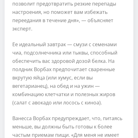
позволит предотвратить резкие перепады
настроения, но поможет вам избежать
переедания в течение дня», — объясняет
эксперт.
Ее идеальный завтрак — смузи с семенами
чиа, подсолнечника или тыквы, способный
обеспечить вас здоровой дозой белка. На
полдник Ворбах предпочитает сваренные
вкрутую яйца (или хумус, если вы
вегетарианец), на обед и на ужин —
комбинацию клетчатки и полезных жиров
(салат с авокадо или лосось с киноа).
Ванесса Ворбах предупреждает, что, питаясь
меньше, вы должны быть готовы к более
частым приемам пищи. «Для меня не имеет