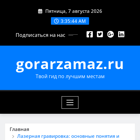
Перейти
Пятница, 7 августа 2026
к
содержимому
3:35:45 AM
Подписаться на нас
gorarzamaz.ru
Твой гид по лучшим местам
Главная
Лазерная гравировка: основные понятия и