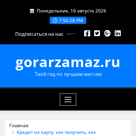
Перейти
Понедельник, 10 августа 2026
к
содержимому
7:50:30 PM
Подписаться на нас
gorarzamaz.ru
Твой гид по лучшим местам
Главная
Кредит на карту: как получить, как